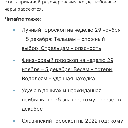
стать причиной разочарования, когда любовные
чары рассеются.
Читайте также
:
Лунный гороскоп на неделю 29 ноября
– 5 декабря: Тельцам – сложный
выбор, Стрельцам – опасность
Финансовый гороскоп на неделю 29
ноября – 5 декабря: Весам - потери,
Водолеям – удачная находка
Удача в деньгах и неожиданная
прибыль: топ-5 знаков, кому повезет в
декабре
Славянский гороскоп на 2022 год: кому