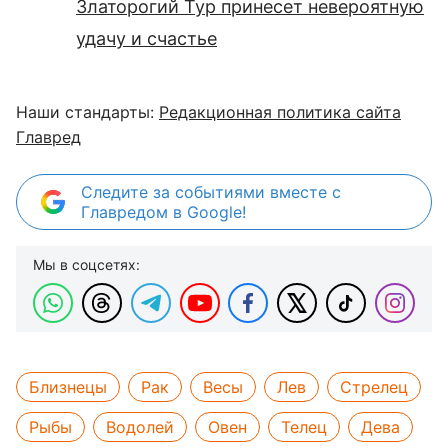
Златорогий Тур принесет невероятную
удачу и счастье
Наши стандарты:
Редакционная политика сайта
Главред
Следите за событиями вместе с
Главредом в Google!
Мы в соцсетях:
Близнецы
Рак
Весы
Лев
Стрелец
Рыбы
Водолей
Овен
Телец
Дева