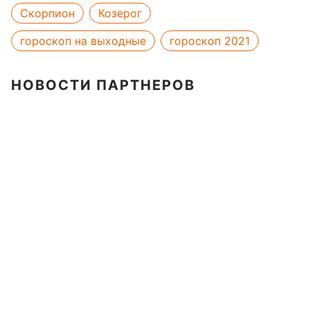
Скорпион
Козерог
гороскоп на выходные
гороскоп 2021
НОВОСТИ ПАРТНЕРОВ