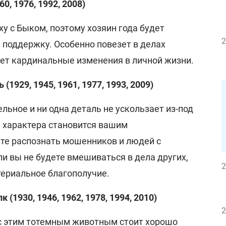
0, 1976, 1992, 2008)
ху с Быком, поэтому хозяин года будет
2
 поддержку. Особенно повезет в делах
сет кардинальные изменения в личной жизни.
1929, 1945, 1961, 1977, 1993, 2009)
льное и ни одна деталь не ускользает из-под
а характера становится вашим
те распознать мошенников и людей с
и вы не будете вмешиваться в дела других,
2
ериальное благополучие.
(1930, 1946, 1962, 1978, 1994, 2010)
2
с этим тотемным животным стоит хорошо