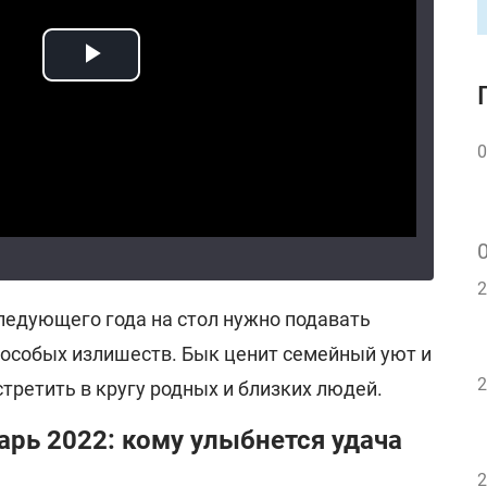
0
2
ледующего года на стол нужно подавать
 особых излишеств. Бык ценит семейный уют и
2
стретить в кругу родных и близких людей.
рь 2022: кому улыбнется удача
2