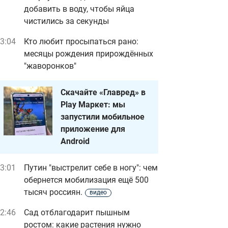
добавить в воду, чтобы яйца
чистились за секунды
3:04
Кто любит просыпаться рано:
месяцы рождения прирождённых
"жаворонков"
Скачайте «Главред» в
Play Маркет: мы
запустили мобильное
приложение для
Android
3:01
Путин "выстрелит себе в ногу": чем
обернется мобилизация ещё 500
тысяч россиян.
видео
2:46
Сад отблагодарит пышным
ростом: какие растения нужно