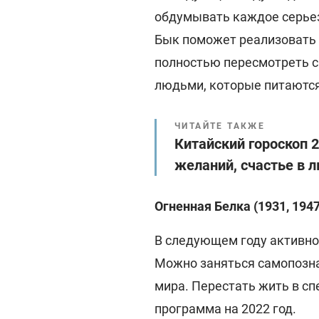
обдумывать каждое серьез
Бык поможет реализовать с
полностью пересмотреть с
людьми, которые питаются
ЧИТАЙТЕ ТАКЖЕ
Китайский гороскоп 
желаний, счастье в л
Огненная Белка (1931, 1947,
В следующем году активно
Можно заняться самопозн
мира. Перестать жить в с
программа на 2022 год.