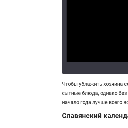
Чтобы ублажить хозяина с
сытные блюда, однако без
начало года лучше всего в
Славянский календа