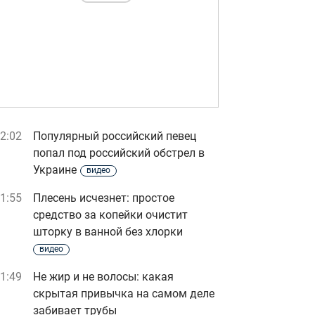
2:02
Популярный российский певец
попал под российский обстрел в
Украине
видео
1:55
Плесень исчезнет: простое
средство за копейки очистит
шторку в ванной без хлорки
видео
1:49
Не жир и не волосы: какая
скрытая привычка на самом деле
забивает трубы