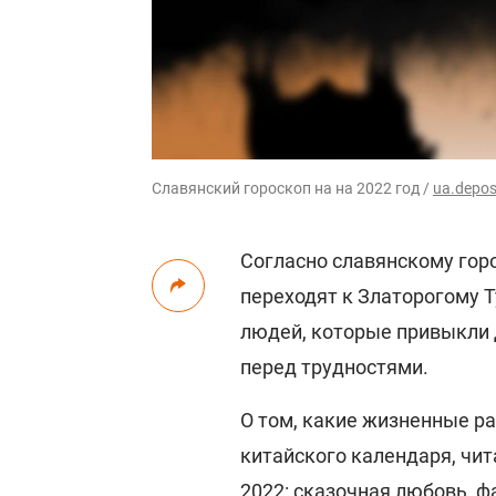
Славянский гороскоп на на 2022 год /
ua.depos
Согласно славянскому гор
переходят к Златорогому 
людей, которые привыкли 
перед трудностями.
О том, какие жизненные р
китайского календаря, чи
2022: сказочная любовь, ф