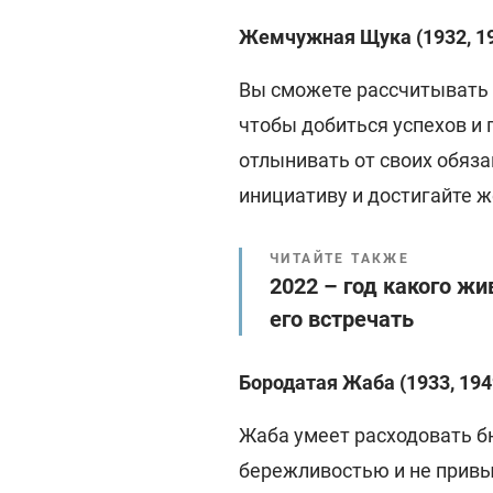
Жемчужная Щука (1932, 1948
Вы сможете рассчитывать 
чтобы добиться успехов и
отлынивать от своих обяза
инициативу и достигайте 
ЧИТАЙТЕ ТАКЖЕ
2022 – год какого ж
его встречать
Бородатая Жаба (1933, 1949
Жаба умеет расходовать б
бережливостью и не привы