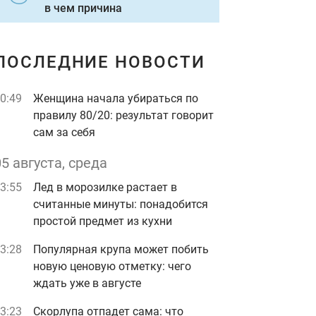
в чем причина
ПОСЛЕДНИЕ НОВОСТИ
0:49
Женщина начала убираться по
правилу 80/20: результат говорит
сам за себя
05 августа, среда
3:55
Лед в морозилке растает в
считанные минуты: понадобится
простой предмет из кухни
3:28
Популярная крупа может побить
новую ценовую отметку: чего
ждать уже в августе
3:23
Скорлупа отпадет сама: что