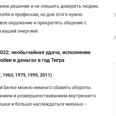
ное решение и не спешить доверять людям.
ебя в профессии, но для этого нужно
2
вое окружение и прекратить общение с
 вашей энергией.
2
2022: необычайная удача, исполнение
юбви и деньгах в год Тигра
 1963, 1979, 1995, 2011)
й Белке можно немного сбавить обороты.
анием и усовершенствованием внутреннего
пешке и больше наслаждаться жизнью –