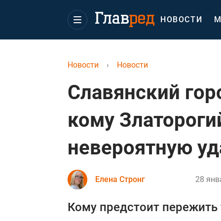
НОВОСТИ
М
Новости
›
Новости
Славянский горо
кому Златороги
невероятную уд
Елена Стронг
28 янв
Кому предстоит пережить 