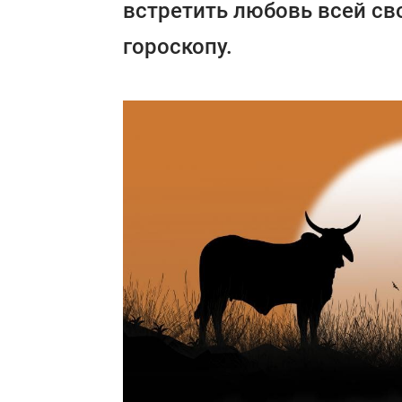
встретить любовь всей св
гороскопу.