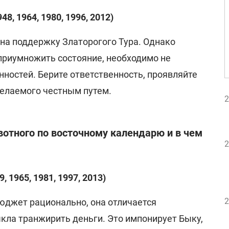
, 1964, 1980, 1996, 2012)
на поддержку Златорогого Тура. Однако
 приумножить состояние, необходимо не
нностей. Берите ответственность, проявляйте
желаемого честным путем.
2
ивотного по восточному календарю и в чем
2
, 1965, 1981, 1997, 2013)
2
юджет рационально, она отличается
кла транжирить деньги. Это импонирует Быку,