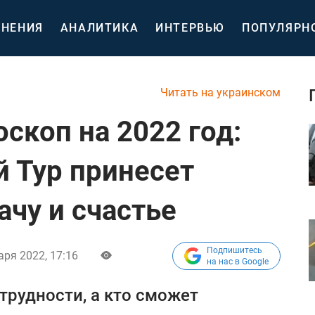
НЕНИЯ
АНАЛИТИКА
ИНТЕРВЬЮ
ПОПУЛЯРН
Читать на украинском
скоп на 2022 год:
й Тур принесет
ачу и счастье
Подпишитесь
аря 2022, 17:16
на нас в Google
трудности, а кто сможет