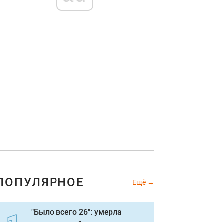
дные тенденции зима 2021 2022
Instagram
ПОПУЛЯРНОЕ
Ещё
"Было всего 26": умерла