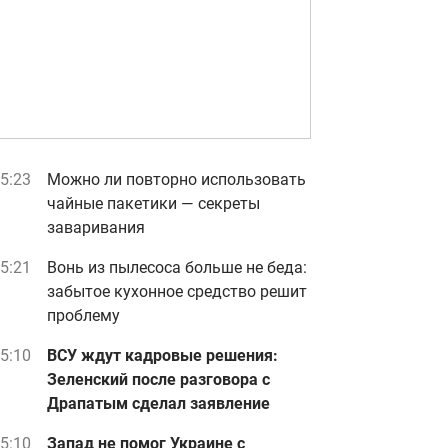
5:23
Можно ли повторно использовать
чайные пакетики — секреты
заваривания
5:21
Вонь из пылесоса больше не беда:
забытое кухонное средство решит
проблему
5:10
ВСУ ждут кадровые решения:
Зеленский после разговора с
Драпатым сделал заявление
5:10
Запад не помог Украине с