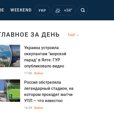
ОЕ
WEEKEND
+34°
УКР
ГЛАВНОЕ ЗА ДЕНЬ
Ещё
Украина устроила
оккупантам "морской
парад" в Ялте: ГУР
опубликовало видео
17:06
Война
Россия обстреляла
легендарный стадион, на
котором проходят матчи
УПЛ — что известно
16:29
Война