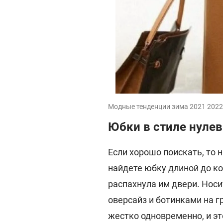
Модные тенденции зима 2021 2022 
Юбки в стиле нуле
Если хорошо поискать, то 
найдете юбку длиной до ко
распахнула им двери. Нос
оверсайз и ботинками на г
жестко одновременно, и это