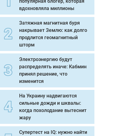
популярная блогер, которая
вдохновляла миллионы
Затяжная магнитная буря
накрывает Землю: как долго
продлится геомагнитный
шторм
Электроэнергию будут
распределять иначе: Кабмин
принял решение, что
изменится
На Украину надвигаются
сильные дожди и шквалы:
когда похолодание вытеснит
жару
Супертест на IQ: нужно найти