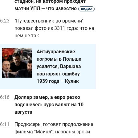
стадион, на котором проходят
матчи УПЛ — что известно
видео
6:23
"Путешественник во времени"
показал фото из 3311 года: что на
нем не так
Антиукраинские
погромы в Польше
усилятся, Варшава
повторяет ошибку
1939 года – Кулик
6:16
Доллар замер, а евро резко
подешевел: курс валют на 10
августа
6:11
Продюсеры готовят продолжение
фильма "Майкл": названы сроки