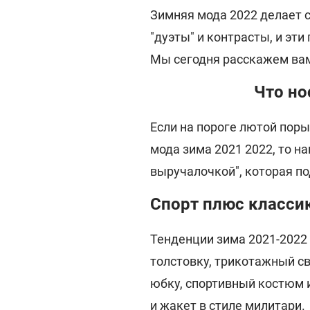
Зимняя мода 2022 делает 
"дуэты" и контрасты, и эт
Мы сегодня расскажем вам 
Что но
Если на пороге лютой поры
мода зима 2021 2022, то н
выручалочкой", которая под
Спорт плюс класси
Тенденции зима 2021-2022
толстовку, трикотажный св
юбку, спортивный костюм и
и жакет в стиле милитари.