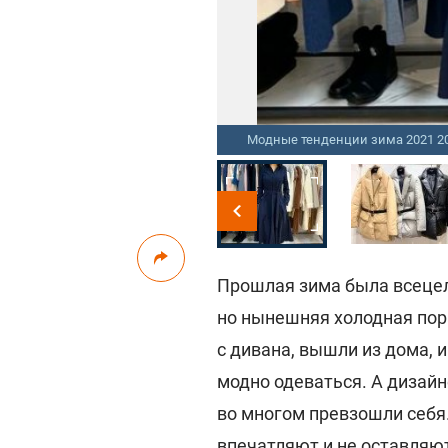
Модные тенденции зима 2021 2
Прошлая зима была всецел
но нынешняя холодная пора
с дивана, вышли из дома, 
модно одеваться. А дизайн
во многом превзошли себя
впечатляют и не оставляют