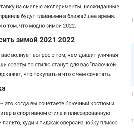
ставку на смелые эксперименты, неожиданные
и правила будут главными в ближайшее время.
1
о том, что модно зимой 2022.
сить зимой 2021 2022
 вас волнует вопрос о том, чем дышит уличная
аши советы по стилю станут для вас "палочкой-
скажет, что покупать и что с чем сочетать.
ка
1
 – это когда вы сочетаете брючный костюм и
итер в спортивном стиле и плиссированную
1
 пальто, худи и пиджак оверсайз, юбку плиссе