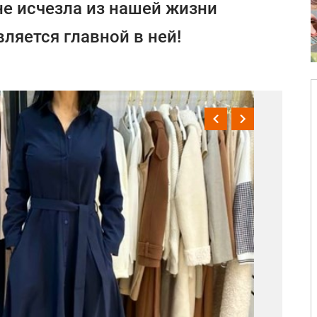
не исчезла из нашей жизни
вляется главной в ней!