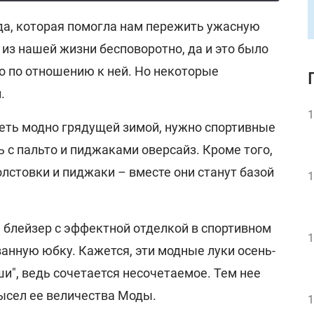
да, которая помогла нам пережить ужасную
а из нашей жизни бесповоротно, да и это было
 по отношению к ней. Но некоторые
.
1
деть модно грядущей зимой, нужно спортивные
 с пальто и пиджаками оверсайз. Кроме того,
лстовки и пиджаки – вместе они станут базой
1
 блейзер с эффектной отделкой в спортивном
1
анную юбку. Кажется, эти модные луки осень-
ши", ведь сочетается несочетаемое. Тем нее
мысел ее величества Моды.
1