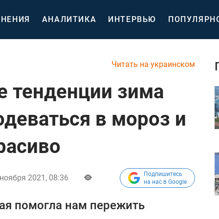
НЕНИЯ
АНАЛИТИКА
ИНТЕРВЬЮ
ПОПУЛЯРН
Читать на украинском
е тенденции зима
одеваться в мороз и
расиво
Подпишитесь
 ноября 2021, 08:36
на нас в Google
ая помогла нам пережить