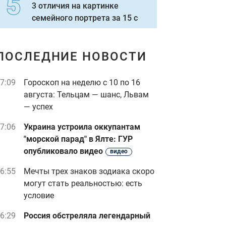
3 отличия на картинке
семейного портрета за 15 с
ПОСЛЕДНИЕ НОВОСТИ
7:09
Гороскоп на неделю с 10 по 16
августа: Тельцам — шанс, Львам
— успех
7:06
Украина устроила оккупантам
"морской парад" в Ялте: ГУР
опубликовало видео
видео
6:55
Мечты трех знаков зодиака скоро
могут стать реальностью: есть
условие
6:29
Россия обстреляла легендарный