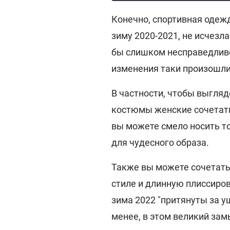
Конечно, спортивная одеж
зиму 2020-2021, не исчезл
бы слишком несправедливо
изменения таки произошли
В частности, чтобы выгля
костюмы женские сочетать
вы можете смело носить то
для чудесного образа.
Также вы можете сочетать
стиле и длинную плиссиров
зима 2022 "притянуты за у
менее, в этом великий за