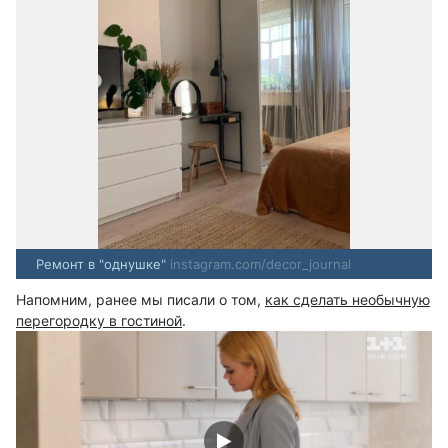
Ремонт в "однушке"
instagram.com/decor_journal
Напомним, ранее мы писали о том,
как сделать необычную
перегородку в гостиной
.