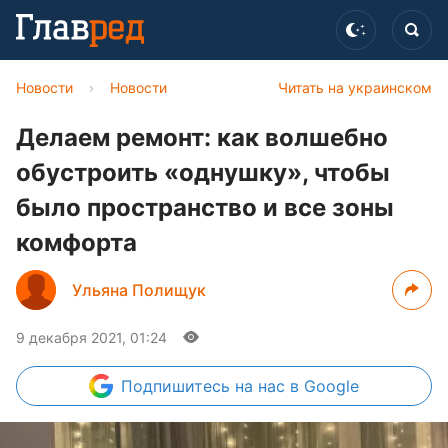
Новости
›
Новости
Читать на украинском
Делаем ремонт: как волшебно
обустроить «однушку», чтобы
было пространство и все зоны
комфорта
Ульяна Полищук
9 декабря 2021, 01:24
Подпишитесь
на нас в Google