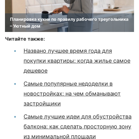
Планировка кухни по правилу рабочего треугольника
– Уютный дом
Читайте также:
Названо лучшее время года для
покупки квартиры: когда жилье самое
дешевое
Самые популярные недоделки в
новостройках: на чем обманывают
застройщики
Самые лучшие идеи для обустройства
балкона: как сделать просторную зону
из минимальной площади