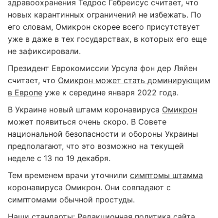
здравоохранения Тедрос Гебреисус считает, что
новых карантинных ограничений не избежать. По
его словам, Омикрон скорее всего присутствует
уже в даже в тех государствах, в которых его еще
не зафиксировали.
Президент Еврокомиссии Урсула фон дер Ляйен
считает, что
Омикрон может стать доминирующим
в Европе
уже к середине января 2022 года.
В Украине новый штамм коронавируса
Омикрон
может появиться очень скоро. В Совете
национальной безопасности и обороны Украины
предполагают, что это возможно на текущей
неделе с 13 по 19 декабря.
Тем временем врачи уточнили
симптомы штамма
коронавируса Омикрон
. Они совпадают с
симптомами обычной простуды.
Наши стандарты:
Редакционная политика сайта