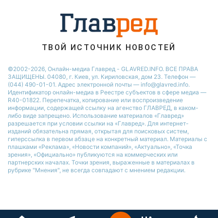
ТВОЙ ИСТОЧНИК НОВОСТЕЙ
©2002-2026, Онлайн-медиа Главред - GLAVRED.INFO. ВСЕ ПРАВА
ЗАЩИЩЕНЫ. 04080, г. Киев, ул. Кириловская, дом 23. Телефон —
(044) 490-01-01. Адрес электронной почты — info@glavred.info.
Идентификатор онлайн-медиа в Реестре cубъектов в сфере медиа —
R40-01822.
Перепечатка, копирование или воспроизведение
информации, содержащей ссылку на агенство ГЛАВРЕД, в каком-
либо виде запрещено. Использование материалов «Главред»
разрешается при условии ссылки на «Главред». Для интернет-
изданий обязательна прямая, открытая для поисковых систем,
гиперссылка в первом абзаце на конкретный материал. Материалы с
плашками «Реклама», «Новости компаний», «Актуально», «Точка
зрения», «Официально» публикуются на коммерческих или
партнерских началах. Точки зрения, выраженные в материалах в
рубрике "Мнения", не всегда совпадают с мнением редакции.