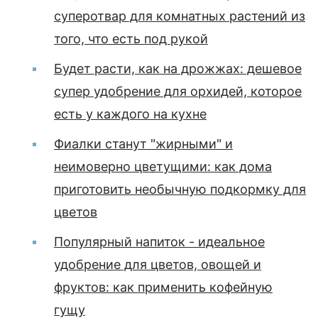
суперотвар для комнатных растений из
того, что есть под рукой
Будет расти, как на дрожжах: дешевое
супер удобрение для орхидей, которое
есть у каждого на кухне
Фиалки станут "жирными" и
неимоверно цветущими: как дома
приготовить необычную подкормку для
цветов
Популярный напиток - идеальное
удобрение для цветов, овощей и
фруктов: как применить кофейную
гущу