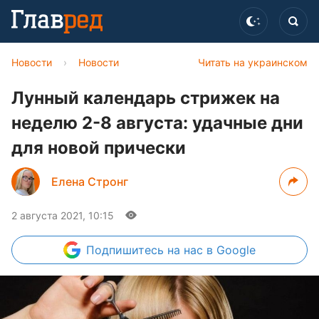
Новости
›
Новости
Читать на украинском
Лунный календарь стрижек на
неделю 2-8 августа: удачные дни
для новой прически
Елена Стронг
2 августа 2021, 10:15
Подпишитесь
на нас в Google