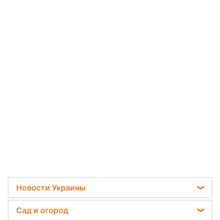
Новости Украины
Телеграм новости Украины
Сад и огород