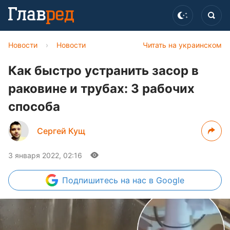
Новости
›
Новости
Читать на украинском
Как быстро устранить засор в
раковине и трубах: 3 рабочих
способа
Сергей Кущ
3 января 2022, 02:16
Подпишитесь
на нас в Google