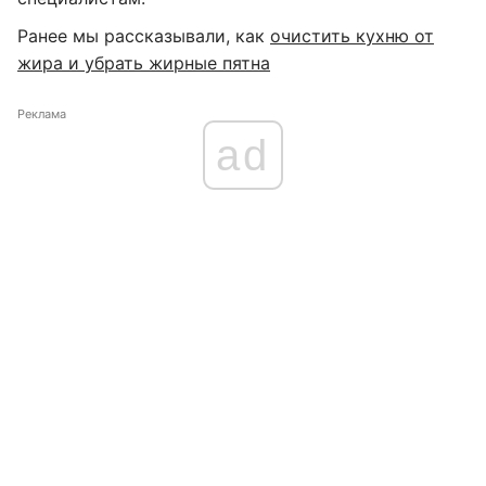
Ранее мы рассказывали, как
очистить кухню от
жира и убрать жирные пятна
Реклама
ad