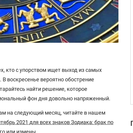
х, кто с упорством ищет выход из самых
. В воскресенье вероятно обострение
тарайтесь найти решение, которое
иональный фон дня довольно напряженный.
кам на следующий месяц, читайте в нашем
нтябрь 2021 для всех знаков Зодиака: брак по
го или измены
.