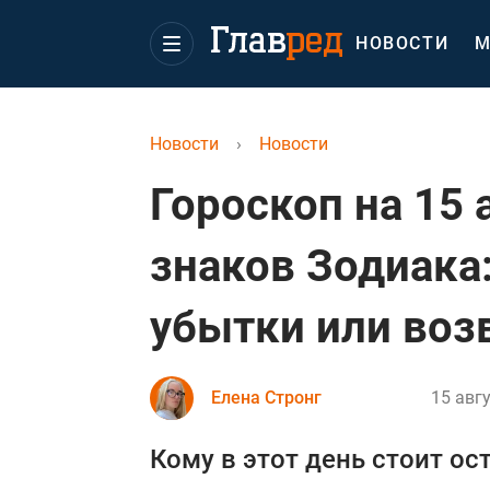
НОВОСТИ
М
Новости
›
Новости
Гороскоп на 15 
знаков Зодиака:
убытки или воз
Елена Стронг
15 авгу
Кому в этот день стоит ос