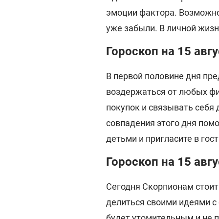
эмоции фактора. Возможно 
уже забыли. В личной жиз
Гороскоп на 15 авг
В первой половине дня пр
воздержаться от любых фи
покупок и связывать себя
совпадения этого дня пом
детьми и пригласите в гос
Гороскоп на 15 авг
Сегодня Скорпионам стоит
делиться своими идеями с
будет утомительным и не п