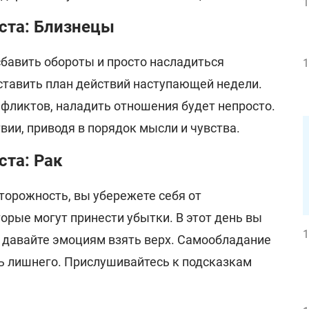
1
уста: Близнецы
сбавить обороты и просто насладиться
1
ставить план действий наступающей недели.
нфликтов, наладить отношения будет непросто.
вии, приводя в порядок мысли и чувства.
ста: Рак
орожность, вы убережете себя от
орые могут принести убытки. В этот день вы
1
е давайте эмоциям взять верх. Самообладание
ь лишнего. Прислушивайтесь к подсказкам