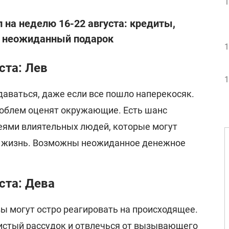
1
 на неделю 16-22 августа: кредиты,
и неожиданный подарок
1
ста: Лев
1
даваться, даже если все пошло наперекосяк.
роблем оценят окружающие. Есть шанс
еями влиятельных людей, которые могут
в жизнь. Возможны неожиданное денежное
ста: Дева
ы могут остро реагировать на происходящее.
истый рассудок и отвлечься от вызывающего