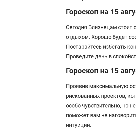
Гороскоп на 15 авг
Сегодня Близнецам стоит 
отдыхом. Хорошо будет со
Постарайтесь избегать ко
Проведите день в спокойст
Гороскоп на 15 авгу
Проявив максимальную ост
рискованных проектов, кот
особо чувствительно, но н
поможет вам не наговорит
интуиции.