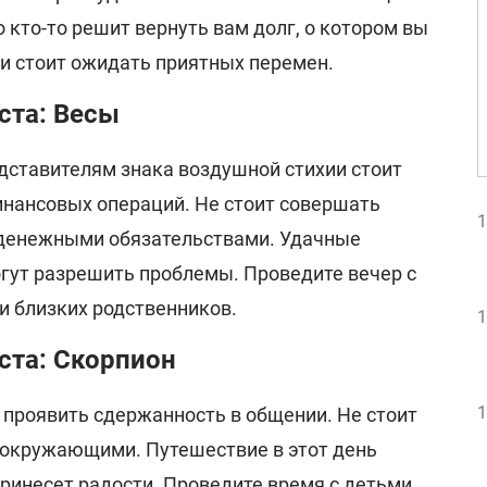
кто-то решит вернуть вам долг, о котором вы
ни стоит ожидать приятных перемен.
уста: Весы
едставителям знака воздушной стихии стоит
нансовых операций. Не стоит совершать
1
 денежными обязательствами. Удачные
огут разрешить проблемы. Проведите вечер с
ти близких родственников.
1
уста: Скорпион
1
 проявить сдержанность в общении. Не стоит
 окружающими. Путешествие в этот день
ринесет радости. Проведите время с детьми,