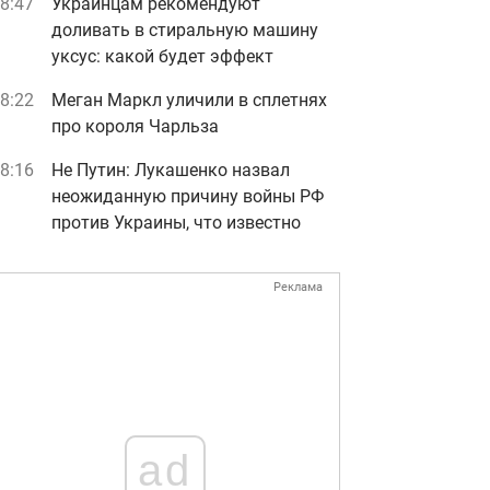
8:47
Украинцам рекомендуют
доливать в стиральную машину
уксус: какой будет эффект
8:22
Меган Маркл уличили в сплетнях
про короля Чарльза
8:16
Не Путин: Лукашенко назвал
неожиданную причину войны РФ
против Украины, что известно
Реклама
ad