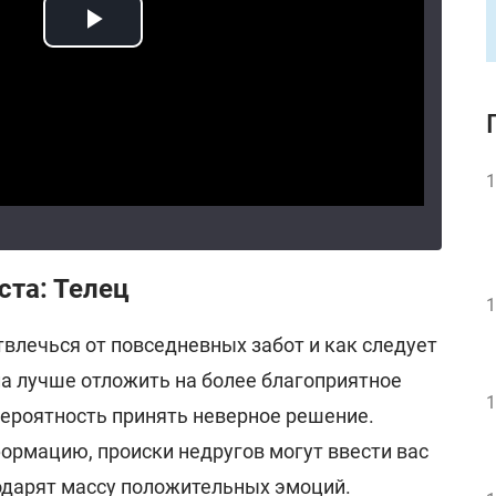
1
ста: Телец
1
влечься от повседневных забот и как следует
ла лучше отложить на более благоприятное
1
вероятность принять неверное решение.
ормацию, происки недругов могут ввести вас
одарят массу положительных эмоций.