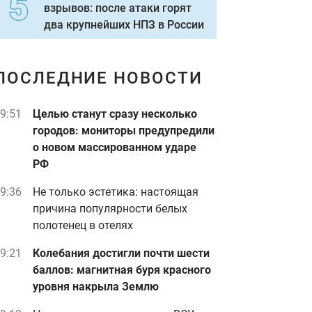
взрывов: после атаки горят
два крупнейших НПЗ в России
ПОСЛЕДНИЕ НОВОСТИ
9:51
Целью станут сразу несколько
городов: мониторы предупредили
о новом массированном ударе
РФ
9:36
Не только эстетика: настоящая
причина популярности белых
полотенец в отелях
9:21
Колебания достигли почти шести
баллов: магнитная буря красного
уровня накрыла Землю