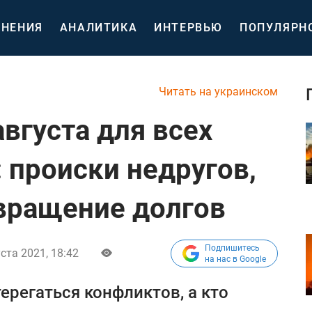
НЕНИЯ
АНАЛИТИКА
ИНТЕРВЬЮ
ПОПУЛЯРН
Читать на украинском
августа для всех
 происки недругов,
вращение долгов
Подпишитесь
ста 2021, 18:42
на нас в Google
терегаться конфликтов, а кто