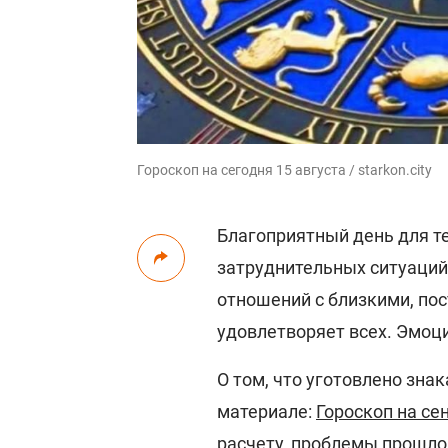
Гороскоп на сегодня 15 августа / starkon.city
Благоприятный день для те
затруднительных ситуаций
отношений с близкими, пос
удовлетворяет всех. Эмоц
О том, что уготовлено зна
материале:
Гороскоп на се
расчету, проблемы прошло