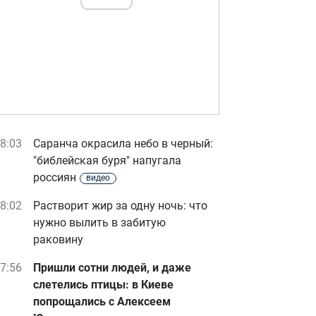
8:03
Саранча окрасила небо в черный:
"библейская буря" напугала
россиян
видео
8:02
Растворит жир за одну ночь: что
нужно вылить в забитую
раковину
7:56
Пришли сотни людей, и даже
слетелись птицы: в Киеве
попрощались с Алексеем