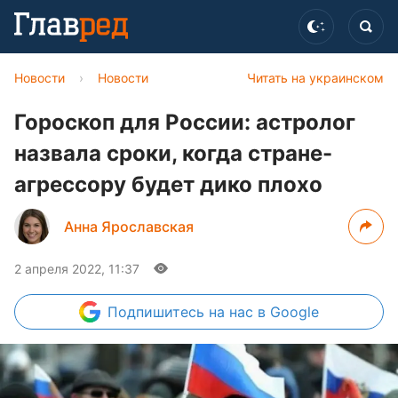
Новости
›
Новости
Читать на украинском
Гороскоп для России: астролог
назвала сроки, когда стране-
агрессору будет дико плохо
Анна Ярославская
2 апреля 2022, 11:37
Подпишитесь
на нас в Google