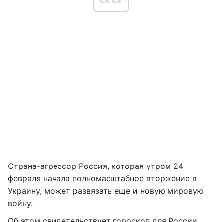
Страна-агрессор Россия, которая утром 24
февраля начала полномасштабное вторжение в
Украину, может развязать еще и новую мировую
войну.
Об этом свидетельствует
гороскоп для России
,