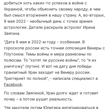
добиться хоть каких-то успехов в войне с
Украиной, чтобы объяснить своему народу, в чем
был смысл вторжения в нашу страну. А, во-вторых,
9 мая 2022 - необычный день с точки зрения
астрологии. Детали раскрыла астролог Ирина
Звягина.
"Дата 9 мая в 2022-м году - особенная. В
гороскопе россии есть точная оппозиция Венеры с
Плутоном. Темы войны и мира разнесены по
полюсам. То "хотят ли русские войны", то "я их
уничтожу" (путин). И вот на дату дня победы
транзитный Уран заходит на Венеру россии.
Триггернет по полной", - написала специалист в
Facebook
.
По словам Звягиной, Уран долго ждет и готовит
почву – а потом рушит реальность.
"Не захотели путем Юпитера интегрироваться в