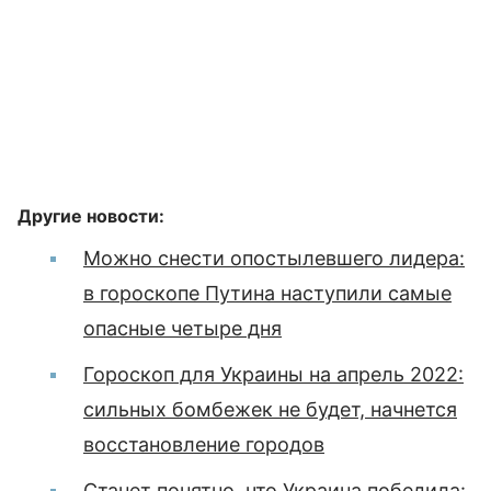
Другие новости:
Можно снести опостылевшего лидера:
в гороскопе Путина наступили самые
опасные четыре дня
Гороскоп для Украины на апрель 2022:
сильных бомбежек не будет, начнется
восстановление городов
Станет понятно, что Украина победила: