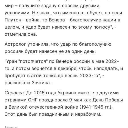
мир – получите задачу с совсем другими
условиями. Не знаю, что именно это будет, но если
Плутон - война, то Венера – благополучие нации в
целом, и удар будет нанесен по этому полюсу", -
отметила она.
Астролог уточнила, что удар по благополучию
россиян будет нанесен не за один день.
"Уран "потопчется" по Венере россии в мае 2022-
го, а потом вернется в декабре, чтобы наподдать, и
пробудет в этой точке до весны 2023-го", -
рассказала Звягина.
Справка.
До 2015 года Украина вместе с другими
странами СНГ праздновала 9 мая как День Победы
в Великой отечественной войне (1941-1945 гг.).
Этот день был праздничным и нерабочим.
Реклама