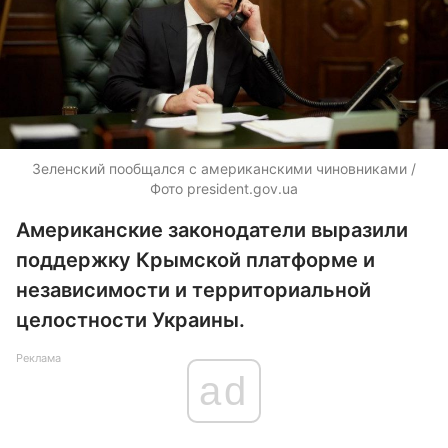
Зеленский пообщался с американскими чиновниками /
Фото president.gov.ua
Американские законодатели выразили
поддержку Крымской платформе и
независимости и территориальной
целостности Украины.
Реклама
ad