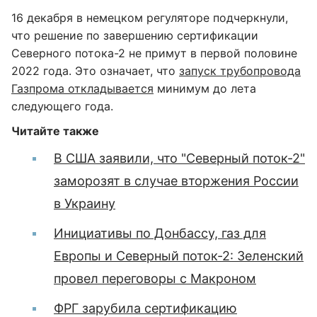
16 декабря в немецком регуляторе подчеркнули,
что решение по завершению сертификации
Северного потока-2 не примут в первой половине
2022 года. Это означает, что
запуск трубопровода
Газпрома откладывается
минимум до лета
следующего года.
Читайте также
В США заявили, что "Северный поток-2"
заморозят в случае вторжения России
в Украину
Инициативы по Донбассу, газ для
Европы и Северный поток-2: Зеленский
провел переговоры с Макроном
ФРГ зарубила сертификацию