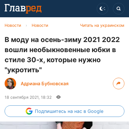
Новости
›
Новости
Читать на украинском
В моду на осень-зиму 2021 2022
вошли необыкновенные юбки в
стиле 30-х, которые нужно
"укротить"
Адриана Бубновская
18 сентября 2021, 18:32
Подпишитесь
на нас в Google