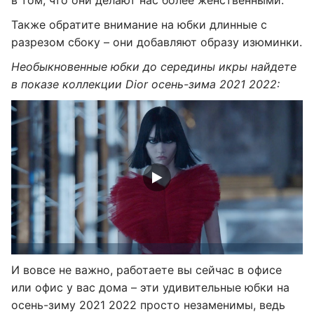
в том, что они делают нас более женственными.
Также обратите внимание на юбки длинные с
разрезом сбоку – они добавляют образу изюминки.
Необыкновенные юбки до середины икры найдете
в показе коллекции Dior осень-зима 2021 2022:
И вовсе не важно, работаете вы сейчас в офисе
или офис у вас дома – эти удивительные юбки на
осень-зиму 2021 2022 просто незаменимы, ведь