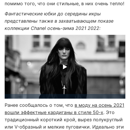
помимо того, что они стильные, в них очень тепло!
Фантастические юбки до середины икры
представлены также в захватывающем показе
коллекции Chanel осень-зима 2021 2022:
Ранее сообщалось о том, что
в моду на осень 2021
вошли эффектные кардиганы в стиле 50-х
. Это
традиционный короткий крой, вырез полукруглый
или V-образный и мелкие пуговички. Идеально эти