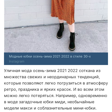
Модные юбки осень-зима 2021 2022 в стиле 30-х
Instagram
Уличная мода осень-зима 2021 2022 соткана из
множества свежих и неординарных тенденций,
которые позволяют легко погрузиться в атмосферу
ретро, праздника и ярких красок. И во всем этом
можно легко потеряться. Например, одновременно
в моде загадочные юбки миди, необычайные
модели макси и соблазнительные мини-юбки.