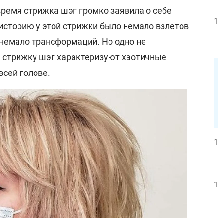
ремя стрижка шэг громко заявила о себе
1
историю у этой стрижки было немало взлетов
 немало трансформаций. Но одно не
 стрижку шэг характеризуют хаотичные
всей голове.
1
1