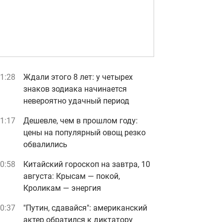
1:28
Ждали этого 8 лет: у четырех
знаков зодиака начинается
невероятно удачный период
1:17
Дешевле, чем в прошлом году:
цены на популярный овощ резко
обвалились
0:58
Китайский гороскоп на завтра, 10
августа: Крысам — покой,
Кроликам — энергия
0:37
"Путин, сдавайся": американский
актер обратился к диктатору