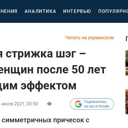
НЕНИЯ
АНАЛИТИКА
ИНТЕРВЬЮ
ПОПУЛЯРН
Читать на украинском
я стрижка шэг –
енщин после 50 лет
щим эффектом
Подпишитесь
 июля 2021, 03:50
на нас в Google
х симметричных причесок с