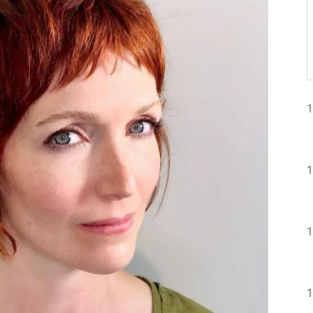
1
1
1
1