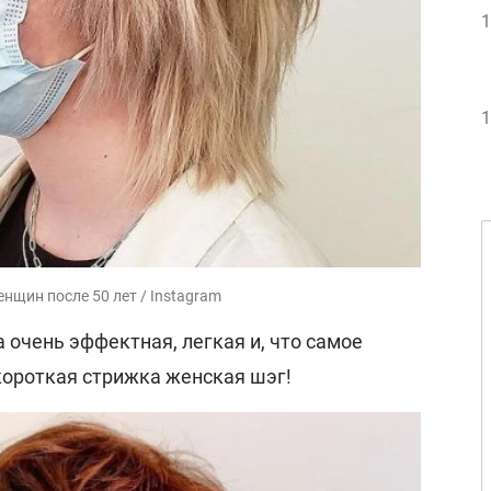
1
1
нщин после 50 лет / Instagram
а очень эффектная, легкая и, что самое
ороткая стрижка женская шэг!