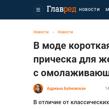
НОВОСТИ
М
Новости
›
Новости
В моде коротка
прическа для ж
с омолаживаю
Адриана Бубновская
14
В отличие от классически