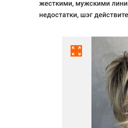
жесткими, мужскими лини
недостатки, шэг действит