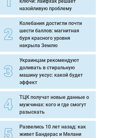
ключи: лайфхак решает
назойливую проблему
Колебания достигли почти
шести баллов: магнитная
буря красного уровня
накрыла Землю
Украинцам рекомендуют
доливать в стиральную
машину уксус: какой будет
эффект
ТЦК получат новые данные о
мужчинах: кого и где смогут
разыскать
Развелись 10 лет назад: как
живет Бандерас и Мелани