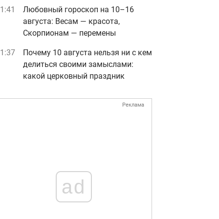
1:41
Любовный гороскоп на 10–16
августа: Весам — красота,
Скорпионам — перемены
1:37
Почему 10 августа нельзя ни с кем
делиться своими замыслами:
какой церковный праздник
Реклама
ad