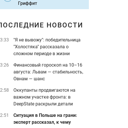
Гриффит
ПОСЛЕДНИЕ НОВОСТИ
3:33
"Я не вывожу": победительница
"Холостяка" рассказала о
сложном периоде в жизни
3:26
Финансовый гороскоп на 10–16
августа: Львам — стабильность,
Овнам — шанс
2:58
Оккупанты продвигаются на
важном участке фронта: в
DeepState раскрыли детали
2:51
Ситуация в Польше на грани:
эксперт рассказал, к чему