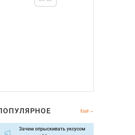
роткая стрижка шэг 2021 для женщин после 50 лет
Instagram
ПОПУЛЯРНОЕ
Ещё
Зачем опрыскивать уксусом