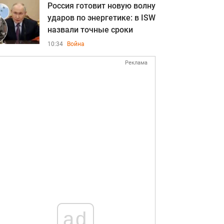
Россия готовит новую волну
ударов по энергетике: в ISW
назвали точные сроки
10:34
Война
Реклама
ad