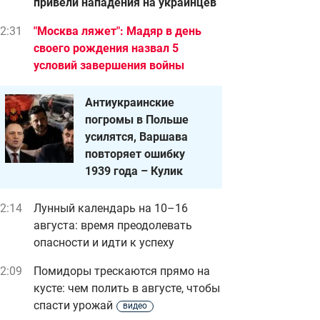
привели нападения на украинцев
2:31
"Москва ляжет": Мадяр в день
своего рождения назва л 5
условий завершения войны
Антиукраинские
погромы в Польше
усилятся, Варшава
повторяет ошибку
1939 года – Кулик
2:14
Лунный календарь на 10–16
августа: время преодолевать
опасности и идти к успеху
2:09
Помидоры трескаются прямо на
кусте: чем полить в августе, чтобы
спасти урожай
видео