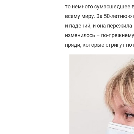
то немного сумасшедшее в
всему миру. За 50-летнюю 
и падений, и она пережила
изменилось – по-прежнему
пряди, которые стригут по 