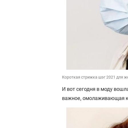
Короткая стрижка шэг 2021 для же
И вот сегодня в моду вошл
важное, омолаживающая к