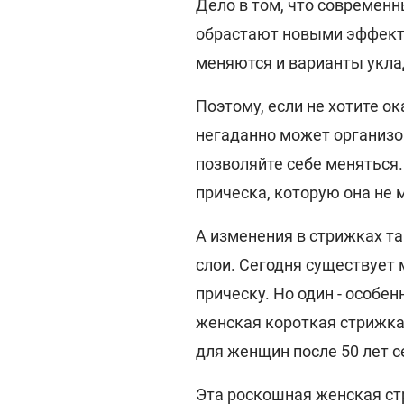
Дело в том, что современ
обрастают новыми эффектн
меняются и варианты укла
Поэтому, если не хотите о
негаданно может организов
позволяйте себе меняться.
прическа, которую она не 
А изменения в стрижках та
слои. Сегодня существует
прическу. Но один - особе
женская короткая стрижка
для женщин после 50 лет с
Эта роскошная женская стр