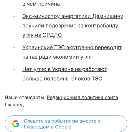
в чем причина
Экс-министру энергетики Демчишину
вручили подозрение за контрабанду
угля из ОРДЛО
Украинские ТЭС экстренно переводят
на газ ради экономии угля
Нет угля: в Украине не работают
больше половины блоков ТЭС
Наши стандарты:
Редакционная политика сайта
Главред
Следите за событиями вместе с
Главредом в Google!