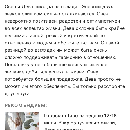
Овен и Дева никогда не поладят. Энергии двух
знаков слишком сильно сталкиваются. Овен
невероятно позитивен, радостен и оптимистичен
во всех аспектах жизни. Дева склонна быть крайне
пессимистичной, резкой и критической по
отношению к людям и обстоятельствам. С такой
разницей во взглядах им может быть очень
сложно поддерживать гармонию в отношениях.
Поскольку у него большие мечты и сильное
желание добиться успеха в жизни, Овну
потребуется большая поддержка. Дева просто не
может им этого обеспечить. Вы только расстроите
друг друга.
РЕКОМЕНДУЕМ:
Гороскоп Таро на неделю 12-18
июня: Раку – улучшение жизни,
Льву - перемены