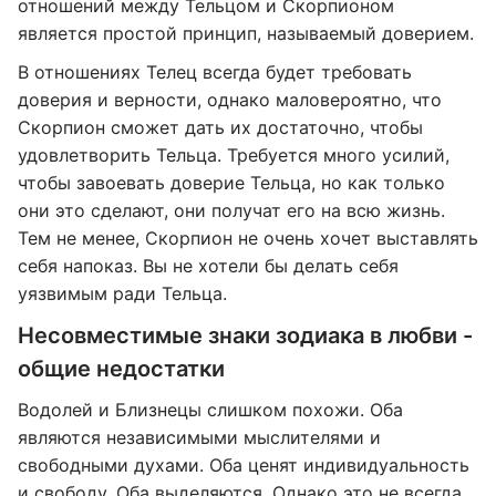
отношений между Тельцом и Скорпионом
является простой принцип, называемый доверием.
В отношениях Телец всегда будет требовать
доверия и верности, однако маловероятно, что
Скорпион сможет дать их достаточно, чтобы
удовлетворить Тельца. Требуется много усилий,
чтобы завоевать доверие Тельца, но как только
они это сделают, они получат его на всю жизнь.
Тем не менее, Скорпион не очень хочет выставлять
себя напоказ. Вы не хотели бы делать себя
уязвимым ради Тельца.
Несовместимые знаки зодиака в любви -
общие недостатки
Водолей и Близнецы слишком похожи. Оба
являются независимыми мыслителями и
свободными духами. Оба ценят индивидуальность
и свободу. Оба выделяются. Однако это не всегда