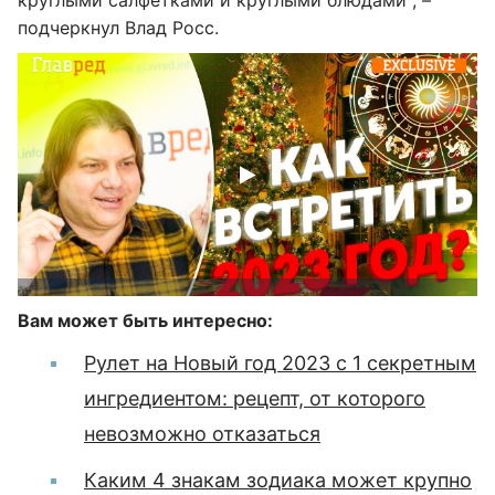
круглыми салфетками и круглыми блюдами", –
подчеркнул Влад Росс.
Вам может быть интересно:
Рулет на Новый год 2023 с 1 секретным
ингредиентом: рецепт, от которого
невозможно отказаться
Каким 4 знакам зодиака может крупно