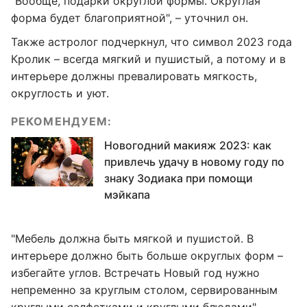
"Вообще, подарки округлой формы. Округлая
форма будет благоприятной", – уточнил он.
Также астролог подчеркнул, что символ 2023 года
Кролик – всегда мягкий и пушистый, а потому и в
интерьере должны превалировать мягкость,
округлость и уют.
РЕКОМЕНДУЕМ:
Новогодний макияж 2023: как
привлечь удачу в новому году по
знаку Зодиака при помощи
мэйкапа
"Мебель должна быть мягкой и пушистой. В
интерьере должно быть больше округлых форм –
избегайте углов. Встречать Новый год нужно
непременно за круглым столом, сервированным