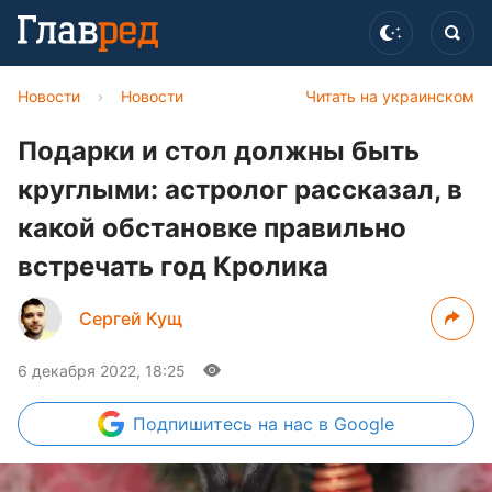
Новости
›
Новости
Читать на украинском
Подарки и стол должны быть
круглыми: астролог рассказал, в
какой обстановке правильно
встречать год Кролика
Сергей Кущ
6 декабря 2022, 18:25
Подпишитесь
на нас в Google