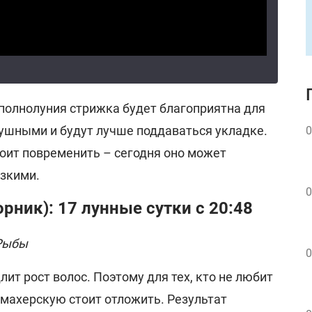
полнолуния стрижка будет благоприятна для
лушными и будут лучше поддаваться укладке.
0
оит повременить – сегодня оно может
изкими.
0
орник): 17 лунные сутки с 20:48
Рыбы
0
лит рост волос. Поэтому для тех, кто не любит
кмахерскую стоит отложить. Результат