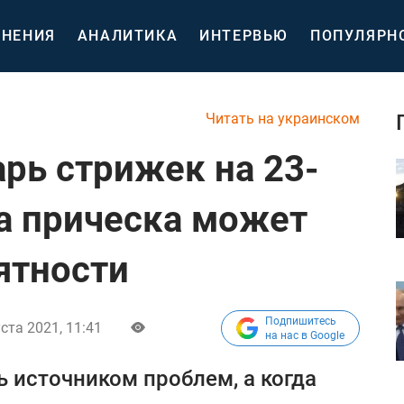
НЕНИЯ
АНАЛИТИКА
ИНТЕРВЬЮ
ПОПУЛЯРН
Читать на украинском
рь стрижек на 23-
да прическа может
ятности
Подпишитесь
ста 2021, 11:41
на нас в Google
ь источником проблем, а когда