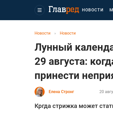
НОВОСТИ
М
Новости
›
Новости
Лунный календа
29 августа: ког
принести непри
Елена Стронг
20 авгу
Кргда стрижка может стат