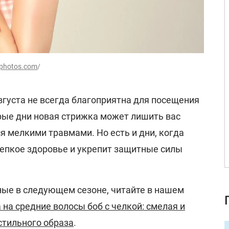
tphotos.com
/
августа не всегда благоприятна для посещения
рые дни новая стрижка может лишить вас
я мелкими травмами. Но есть и дни, когда
репкое здоровье и укрепит защитные силы
ные в следующем сезоне, читайте в нашем
 на средние волосы боб с челкой: смелая и
стильного образа
.