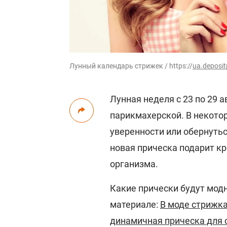
Лунный календарь стрижек / https://
ua.deposi
Лунная неделя с 23 по 29 
парикмахерской. В некото
уверенности или обернутьс
новая прическа подарит к
организма.
Какие прически будут мод
материале:
В моде стрижка
динамичная прическа для 