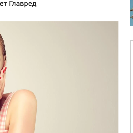
ет Главред