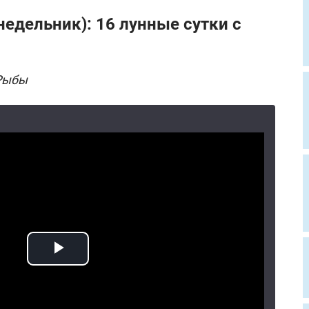
недельник): 16 лунные сутки с
Рыбы