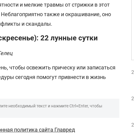
тности и мелкие травмы от стрижки в этот
 Неблагоприятно также и окрашивание, оно
нфликты и скандалы.
скресенье): 22 лунные сутки
Телец
нь, чтобы освежить прическу или записаться
2
едуры сегодня помогут привнести в жизнь
2
ите необходимый текст и нажмите Ctrl+Enter, чтобы
2
нная политика сайта Главред