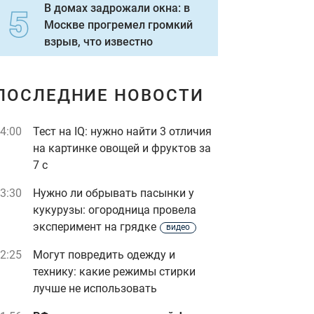
В домах задрожали окна: в
Москве прогремел громкий
взрыв, что известно
ПОСЛЕДНИЕ НОВОСТИ
4:00
Тест на IQ: нужно найти 3 отличия
на картинке овощей и фруктов за
7 с
3:30
Нужно ли обрывать пасынки у
кукурузы: огородница провела
эксперимент на грядке
видео
2:25
Могут повредить одежду и
технику: какие режимы стирки
лучше не использовать