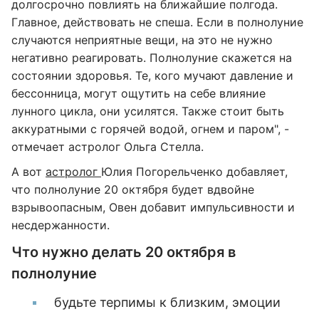
долгосрочно повлиять на ближайшие полгода.
Главное, действовать не спеша. Если в полнолуние
случаются неприятные вещи, на это не нужно
негативно реагировать. Полнолуние скажется на
состоянии здоровья. Те, кого мучают давление и
бессонница, могут ощутить на себе влияние
лунного цикла, они усилятся. Также стоит быть
аккуратными с горячей водой, огнем и паром", -
отмечает астролог Ольга Стелла.
А вот
астролог
Юлия Погорельченко добавляет,
что полнолуние 20 октября будет вдвойне
взрывоопасным, Овен добавит импульсивности и
несдержанности.
Что нужно делать 20 октября в
полнолуние
будьте терпимы к близким, эмоции