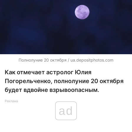
Полнолуние 20 октября / ua.depositphotos.com
Как отмечает астролог Юлия
Погорельченко, полнолуние 20 октября
будет вдвойне взрывоопасным.
Реклама
ad