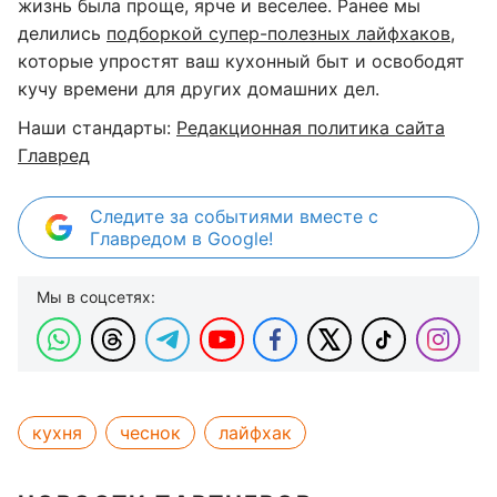
жизнь была проще, ярче и веселее. Ранее мы
делились
подборкой супер-полезных лайфхаков
,
которые упростят ваш кухонный быт и освободят
кучу времени для других домашних дел.
Наши стандарты:
Редакционная политика сайта
Главред
Следите за событиями вместе с
Главредом в Google!
Мы в соцсетях:
кухня
чеснок
лайфхак