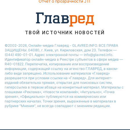
Отчет о прозрачности JTI
ТВОЙ ИСТОЧНИК НОВОСТЕЙ
©2002-2026, Онлайн-медиа Главред - GLAVRED.INFO. ВСЕ ПРАВА
ЗАЩИЩЕНЫ. 04080, г. Киев, ул. Кириловская, дом 23. Телефон —
(044) 490-01-01. Адрес электронной почты — info@glavred.info.
Идентификатор онлайн-медиа в Реестре cубъектов в сфере медиа —
R40-01822.
Перепечатка, копирование или воспроизведение
информации, содержащей ссылку на агенство ГЛАВРЕД, в каком-
либо виде запрещено. Использование материалов «Главред»
разрешается при условии ссылки на «Главред». Для интернет-
изданий обязательна прямая, открытая для поисковых систем,
гиперссылка в первом абзаце на конкретный материал. Материалы с
плашками «Реклама», «Новости компаний», «Актуально», «Точка
зрения», «Официально» публикуются на коммерческих или
партнерских началах. Точки зрения, выраженные в материалах в
рубрике "Мнения", не всегда совпадают с мнением редакции.