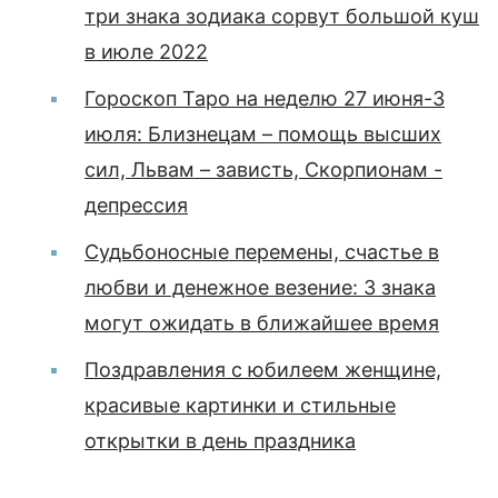
три знака зодиака сорвут большой куш
в июле 2022
Гороскоп Таро на неделю 27 июня-3
июля: Близнецам – помощь высших
сил, Львам – зависть, Скорпионам -
депрессия
Судьбоносные перемены, счастье в
любви и денежное везение: 3 знака
могут ожидать в ближайшее время
Поздравления с юбилеем женщине,
красивые картинки и стильные
открытки в день праздника