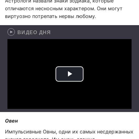
Астрологи назвали знаки зодиака, которые
отличаются несносным характером. Они могут
виртуозно потрепать нервы любому.
ВИДЕО ДНЯ
Овен
Импульсивные Овны, одни их самых несдержанных