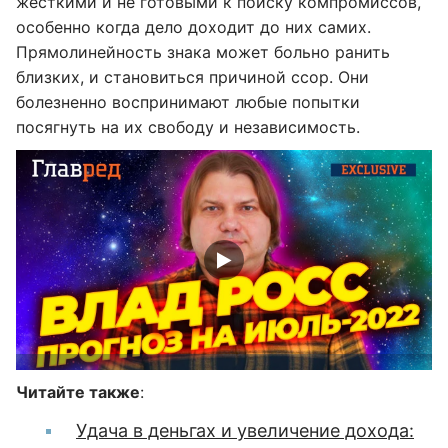
жесткими и не готовыми к поиску компромиссов,
особенно когда дело доходит до них самих.
Прямолинейность знака может больно ранить
близких, и становиться причиной ссор. Они
болезненно воспринимают любые попытки
посягнуть на их свободу и независимость.
Читайте также
:
Удача в деньгах и увеличение дохода: