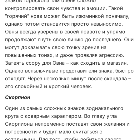
знаков гороскопа. Им очень сложно
контролировать свои чувства и эмоции. Такой
"горячий" нрав может быть изюминкой поначалу,
однако потом становится просто невыносимо.
Овны всегда уверены в своей правоте и упрямо
продолжают гнуть свою линию до последнего. Они
могут доказывать свою точку зрения на
повышенных тонах, и даже проявляя агрессию.
Затеять ссору для Овна – как сходить в магазин.
Однако вспыльчивые представители знака, быстро
отходят. Через несколько минут после скандала –
это спокойный и кроткий человек.
Скорпион
Один из самых сложных знаков зодиакального
круга с коварным характером. Во главу угла
Скорпионы непременно поставят свои желания и
потребности и будут мало считаться с
остальными. Для того, чтобы добиться своего