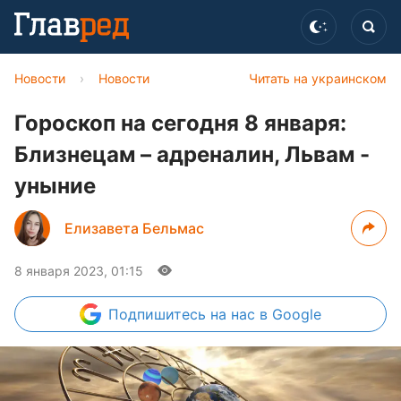
Новости
›
Новости
Читать на украинском
Гороскоп на сегодня 8 января:
Близнецам – адреналин, Львам -
уныние
Елизавета Бельмас
8 января 2023, 01:15
Подпишитесь
на нас в Google