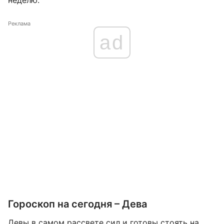
неделю.
Реклама
ad
Гороскоп на сегодня – Дева
Девы в самом рассвете сил и готовы стоять на