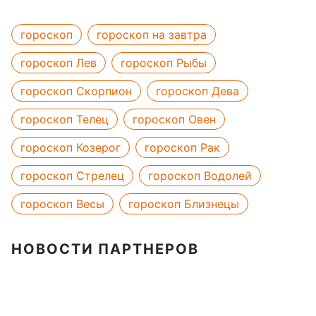
гороскоп
гороскоп на завтра
гороскоп Лев
гороскоп Рыбы
гороскоп Скорпион
гороскоп Дева
гороскоп Телец
гороскоп Овен
гороскоп Козерог
гороскоп Рак
гороскоп Стрелец
гороскоп Водолей
гороскоп Весы
гороскоп Близнецы
НОВОСТИ ПАРТНЕРОВ