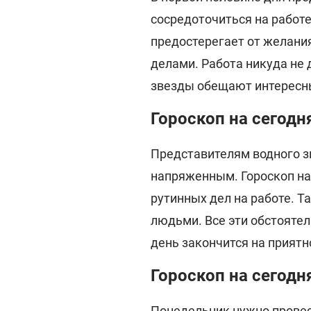
сосредоточиться на работе
предостерегает от желания
делами. Работа никуда не 
звезды обещают интересн
Гороскоп на сегодн
Представителям водного з
напряженным. Гороскоп на
рутинных дел на работе. 
людьми. Все эти обстоятел
день закончится на приятн
Гороскоп на сегодн
Понедельник нужно провес