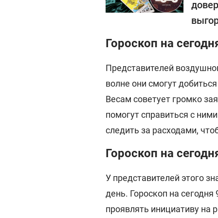
довер
выго
Гороскоп на сегодн
Представителей воздушног
волне они смогут добиться
Весам советует громко зая
помогут справиться с ними
следить за расходами, что
Гороскоп на сегодн
У представителей этого з
день. Гороскоп на сегодня
проявлять инициативу на р