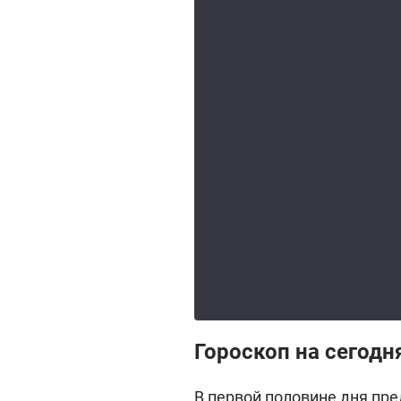
Гороскоп на сегодн
В первой половине дня пре