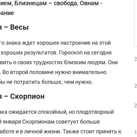
ием, Близнецам – свобода, Овнам -
рание
я – Весы
о знака ждет хорошее настроение на этой
 хороших результатов. Гороскоп на сегодня
2
вить о своих трудностях близким людям. Они
. Во второй половине нужно внимательно
бы не потратить больше, чем нужно.
2
я – Скорпион
2
нака ожидается спокойный, но плодотворный
 9 января Скорпионам советует больше
аботе и в личной жизни. Также стоит принять к
1