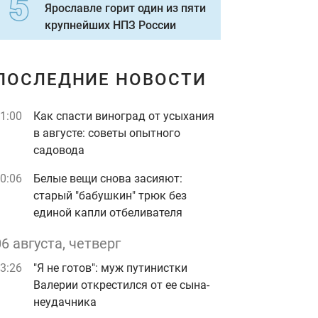
Ярославле горит один из пяти
крупнейших НПЗ России
ПОСЛЕДНИЕ НОВОСТИ
1:00
Как спасти виноград от усыхания
в августе: советы опытного
садовода
0:06
Белые вещи снова засияют:
старый "бабушкин" трюк без
единой капли отбеливателя
06 августа, четверг
3:26
"Я не готов": муж путинистки
Валерии открестился от ее сына-
неудачника