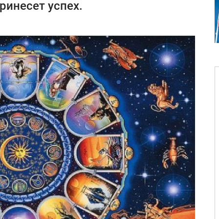
ринесет успех.