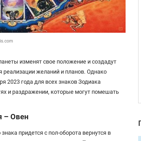
bis.com
планеты изменят свое положение и создадут
я реализации желаний и планов. Однако
аря 2023 года для всех знаков Зодиака
ях и раздражении, которые могут помешать
я – Овен
знака придется с пол-оборота вернутся в