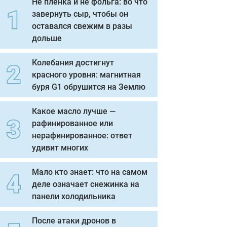
Не пленка и не фольга: во что
завернуть сыр, чтобы он
оставался свежим в разы
дольше
Колебания достигнут
красного уровня: магнитная
буря G1 обрушится на Землю
Какое масло лучше —
рафинированное или
нерафинированное: ответ
удивит многих
Мало кто знает: что на самом
деле означает снежинка на
панели холодильника
После атаки дронов в