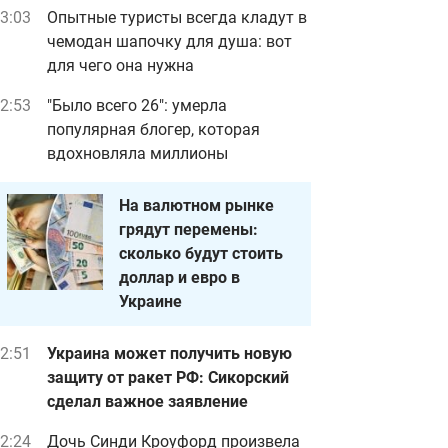
3:03
Опытные туристы всегда кладут в
чемодан шапочку для душа: вот
для чего она нужна
2:53
"Было всего 26": умерла
популярная блогер, которая
вдохновляла миллионы
На валютном рынке
грядут перемены:
сколько будут стоить
доллар и евро в
Украине
2:51
Украина может получить новую
защиту от ракет РФ: Сикорский
сделал важное заявление
2:24
Дочь Синди Кроуфорд произвела