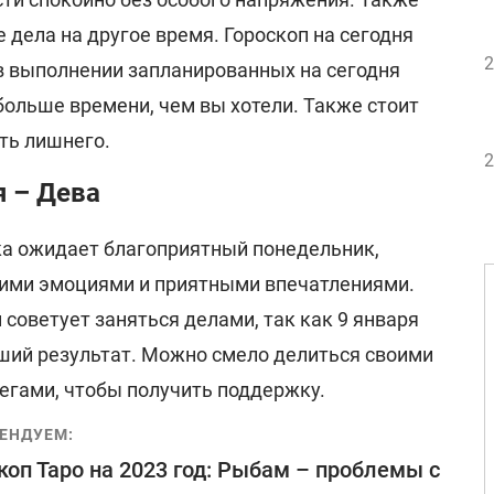
 дела на другое время. Гороскоп на сегодня
2
 выполнении запланированных на сегодня
больше времени, чем вы хотели. Также стоит
ть лишнего.
2
я – Дева
ка ожидает благоприятный понедельник,
кими эмоциями и приятными впечатлениями.
 советует заняться делами, так как 9 января
оший результат. Можно смело делиться своими
егами, чтобы получить поддержку.
ЕНДУЕМ:
коп Таро на 2023 год: Рыбам – проблемы с