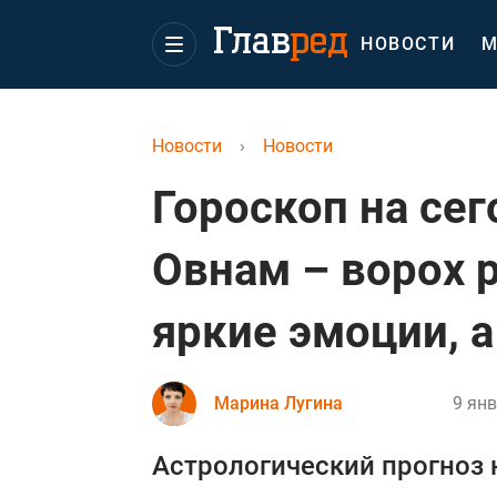
НОВОСТИ
М
Новости
›
Новости
Гороскоп на сег
Овнам – ворох 
яркие эмоции, 
Марина Лугина
9 янв
Астрологический прогноз 