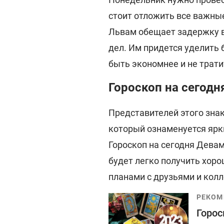
стоит отложить все важные
Львам обещает задержку в
дел. Им придется уделить 
быть экономнее и не трати
Гороскоп на сегодн
Представителей этого зна
который ознаменуется яр
Гороскоп на сегодня Девам
будет легко получить хор
планами с друзьями и колл
РЕКОМ
Горос