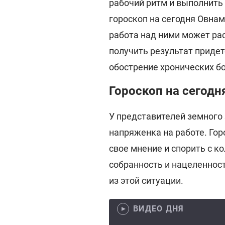
рабочий ритм и выполнить
гороскоп на сегодня Овнам
работа над ними может рас
получить результат приде
обострение хронических б
Гороскоп на сегодн
У представителей земного 
напряженка на работе. Гор
свое мнение и спорить с 
собранность и нацеленнос
из этой ситуации.
ВИДЕО ДНЯ