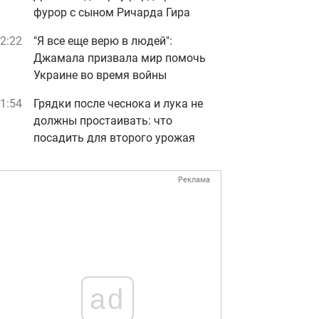
фурор с сыном Ричарда Гира
2:22
"Я все еще верю в людей":
Джамала призвала мир помочь
Украине во время войны
1:54
Грядки после чеснока и лука не
должны простаивать: что
посадить для второго урожая
Реклама
ad