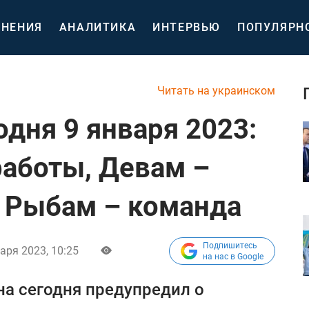
НЕНИЯ
АНАЛИТИКА
ИНТЕРВЬЮ
ПОПУЛЯРН
Читать на украинском
одня 9 января 2023:
работы, Девам –
а Рыбам – команда
Подпишитесь
аря 2023, 10:25
на нас в Google
на сегодня предупредил о