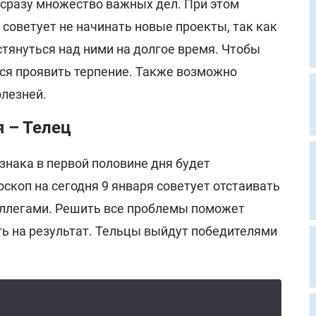
 сразу множество важных дел. При этом
 советует не начинать новые проекты, так как
тянуться над ними на долгое время. Чтобы
тся проявить терпение. Также возможно
олезней.
я – Телец
знака в первой половине дня будет
оскоп на сегодня 9 января советует отстаивать
коллегами. Решить все проблемы поможет
ть на результат. Тельцы выйдут победителями