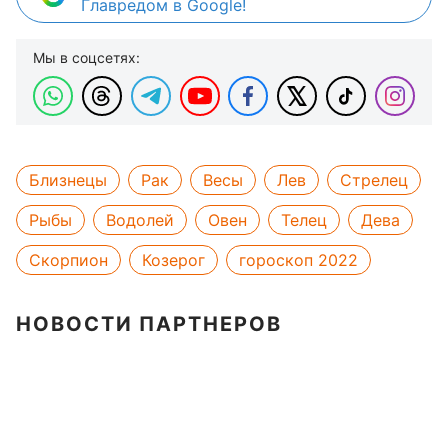
Главредом в Google!
Мы в соцсетях:
Близнецы
Рак
Весы
Лев
Стрелец
Рыбы
Водолей
Овен
Телец
Дева
Скорпион
Козерог
гороскоп 2022
НОВОСТИ ПАРТНЕРОВ