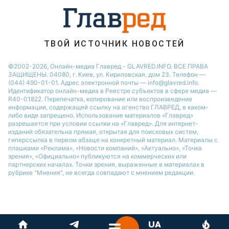
ТВОЙ ИСТОЧНИК НОВОСТЕЙ
©2002-2026, Онлайн-медиа Главред - GLAVRED.INFO. ВСЕ ПРАВА
ЗАЩИЩЕНЫ. 04080, г. Киев, ул. Кириловская, дом 23. Телефон —
(044) 490-01-01. Адрес электронной почты — info@glavred.info.
Идентификатор онлайн-медиа в Реестре cубъектов в сфере медиа —
R40-01822.
Перепечатка, копирование или воспроизведение
информации, содержащей ссылку на агенство ГЛАВРЕД, в каком-
либо виде запрещено. Использование материалов «Главред»
разрешается при условии ссылки на «Главред». Для интернет-
изданий обязательна прямая, открытая для поисковых систем,
гиперссылка в первом абзаце на конкретный материал. Материалы с
плашками «Реклама», «Новости компаний», «Актуально», «Точка
зрения», «Официально» публикуются на коммерческих или
партнерских началах. Точки зрения, выраженные в материалах в
рубрике "Мнения", не всегда совпадают с мнением редакции.