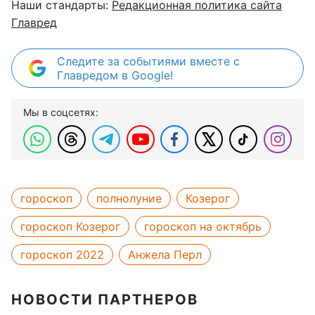
Наши стандарты:
Редакционная политика сайта
Главред
Следите за событиями вместе с
Главредом в Google!
Мы в соцсетях:
гороскоп
полнолуние
Козерог
гороскоп Козерог
гороскоп на октябрь
гороскоп 2022
Анжела Перл
НОВОСТИ ПАРТНЕРОВ