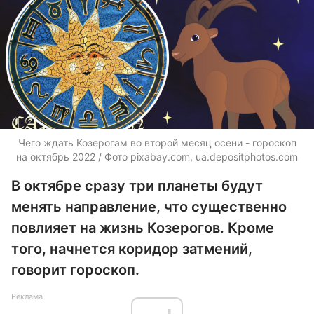
Чего ждать Козерогам во второй месяц осени - гороскоп
на октябрь 2022 / Фото pixabay.com,
ua.depositphotos.com
В октябре сразу три планеты будут
менять направление, что существенно
повлияет на жизнь Козерогов. Кроме
того, начнется коридор затмений,
говорит гороскоп.
Реклама