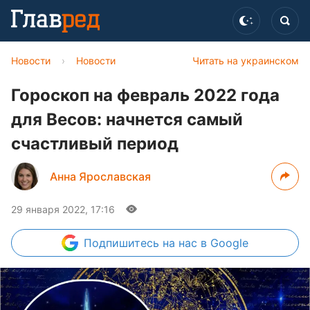
Новости
›
Новости
Читать на украинском
Гороскоп на февраль 2022 года
для Весов: начнется самый
счастливый период
Анна Ярославская
29 января 2022, 17:16
Подпишитесь
на нас в Google