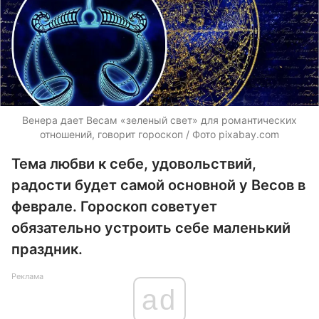
Венера дает Весам «зеленый свет» для романтических
отношений, говорит гороскоп / Фото pixabay.com
Тема любви к себе, удовольствий,
радости будет самой основной у Весов в
феврале. Гороскоп советует
обязательно устроить себе маленький
праздник.
Реклама
ad