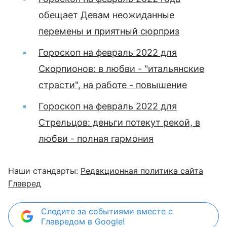
обещает Девам неожиданные
перемены и приятный сюрприз
Гороскоп на февраль 2022 для
Скорпионов: в любви - "итальянские
страсти", на работе - повышение
Гороскоп на февраль 2022 для
Стрельцов: деньги потекут рекой, в
любви - полная гармония
Наши стандарты:
Редакционная политика сайта
Главред
Следите за событиями вместе с
Главредом в Google!