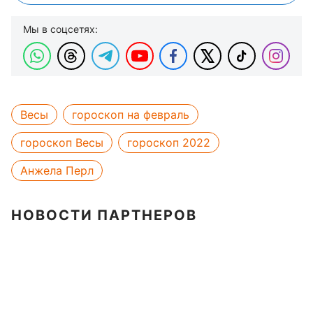
Мы в соцсетях:
Весы
гороскоп на февраль
гороскоп Весы
гороскоп 2022
Анжела Перл
НОВОСТИ ПАРТНЕРОВ