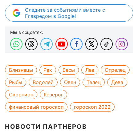
Следите за событиями вместе с
Главредом в Google!
Мы в соцсетях:
Близнецы
Рак
Весы
Лев
Стрелец
Рыбы
Водолей
Овен
Телец
Дева
Скорпион
Козерог
финансовый гороскоп
гороскоп 2022
НОВОСТИ ПАРТНЕРОВ