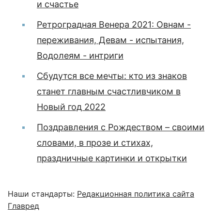
и счастье
Ретроградная Венера 2021: Овнам -
переживания, Девам - испытания,
Водолеям - интриги
Сбудутся все мечты: кто из знаков
станет главным счастливчиком в
Новый год 2022
Поздравления с Рождеством – своими
словами, в прозе и стихах,
праздничные картинки и открытки
Наши стандарты:
Редакционная политика сайта
Главред