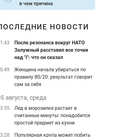
в чем причина
ПОСЛЕДНИЕ НОВОСТИ
1:43
После резонанса вокруг НАТО
Залужный расставил все точки
над "i": что он сказал
0:49
Женщина начала убираться по
правилу 80/20: результат говорит
сам за себя
05 августа, среда
3:55
Лед в морозилке растает в
считанные минуты: понадобится
простой предмет из кухни
3:28
Популярная крупа может побить