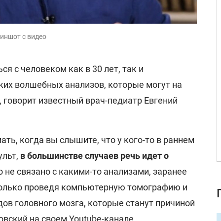
иншот с видео
я с человеком как в 30 лет, так и
ких волшебных анализов, которые могут на
т, говорит известный врач-педиатр Евгений
ть, когда вы слышите, что у кого-то в раннем
ульт,
в большинстве случаев речь идет о
то не связано с какими-то анализами, заранее
только проведя компьютерную томографию и
ов головного мозга, которые станут причиной
вский на своем Youtube-канале.