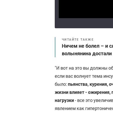
ЧИТАЙТЕ ТАКЖЕ
Ничем не болел – и с
волынянина достали 
"И вот на это вы должны о
если вас волнует тема инсу
было:
пьянства, курения, 
жизни влияет - ожирения,
нагрузки
- все это увеличи
явлением как гипертониче