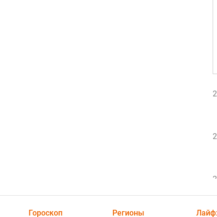
2
2
2
Гороскоп
Регионы
Лайф