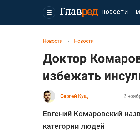
НОВОСТИ
М
Новости
›
Новости
Доктор Комаров
избежать инсуль
Сергей Кущ
2 нояб
Евгений Комаровский назв
категории людей