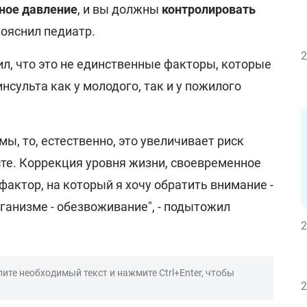
ное давление
, и вы должны
контролировать
- пояснил педиатр.
2
л, что это не единственные факторы, которые
нсульта как у молодого, так и у пожилого
мы, то, естественно, это увеличивает риск
сте. Коррекция уровня жизни, своевременное
фактор, на который я хочу обратить внимание -
ганизме - обезвоживание", - подытожил
2
ите необходимый текст и нажмите Ctrl+Enter, чтобы
2