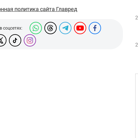
нная политика сайта Главред
2
в соцсетях:
2