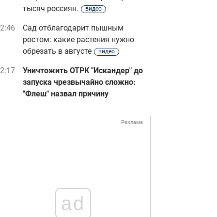
тысяч россиян.
видео
2:46
Сад отблагодарит пышным
ростом: какие растения нужно
обрезать в августе
видео
2:17
Уничтожить ОТРК "Искандер" до
запуска чрезвычайно сложно:
"Флеш" назвал причину
Реклама
ad