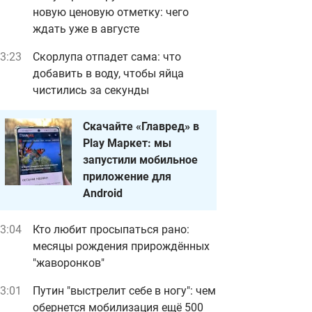
новую ценовую отметку: чего
ждать уже в августе
3:23
Скорлупа отпадет сама: что
добавить в воду, чтобы яйца
чистились за секунды
Скачайте «Главред» в
Play Маркет: мы
запустили мобильное
приложение для
Android
3:04
Кто любит просыпаться рано:
месяцы рождения прирождённых
"жаворонков"
3:01
Путин "выстрелит себе в ногу": чем
обернется мобилизация ещё 500