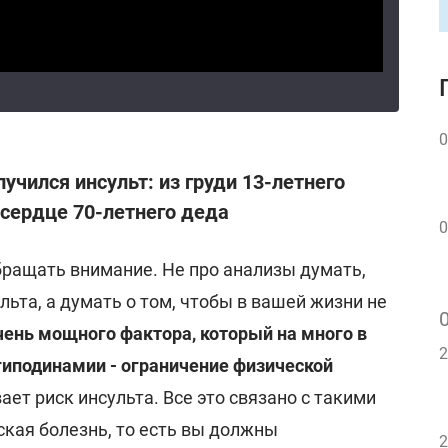
0
лучился инсульт: из груди 13-летнего
сердце 70-летнего деда
0
бращать внимание. Не про анализы думать,
льта, а думать о том, чтобы в вашей жизни не
очень мощного фактора, который на много в
2
 гиподинамии - ограничение физической
вает риск инсульта. Все это связано с такими
ская болезнь, то есть вы должны
2