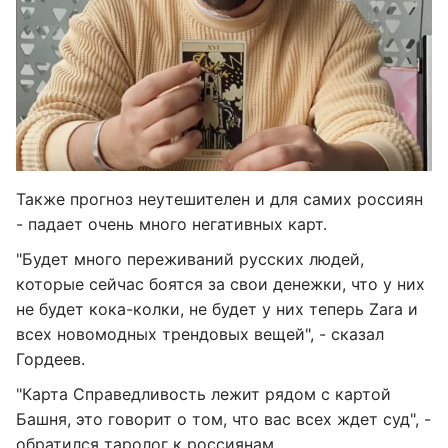
Также прогноз неутешителен и для самих россиян
- падает очень много негативных карт.
"Будет много переживаний русских людей,
которые сейчас боятся за свои денежки, что у них
не будет кока-колки, не будет у них теперь Zara и
всех новомодных трендовых вещей", - сказал
Гордеев.
"Карта Справедливость лежит рядом с картой
Башня, это говорит о том, что вас всех ждет суд", -
обратился таролог к россиянам.