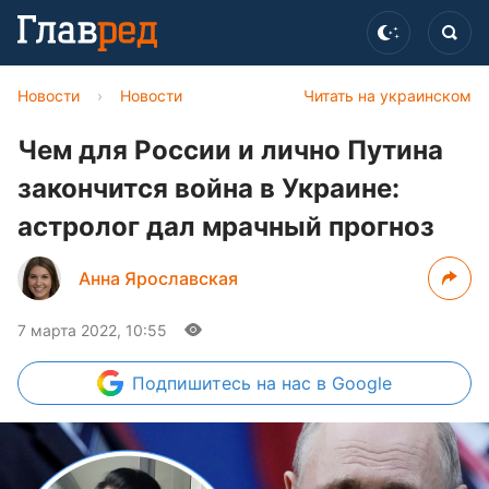
Новости
›
Новости
Читать на украинском
Чем для России и лично Путина
закончится война в Украине:
астролог дал мрачный прогноз
Анна Ярославская
7 марта 2022, 10:55
Подпишитесь
на нас в Google