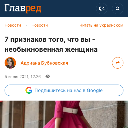
Новости
›
Новости
Читать на украинском
7 признаков того, что вы -
необыкновенная женщина
Адриана Бубновская
5 июля 2021, 12:26
Подпишитесь
на нас в Google