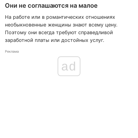
Они не соглашаются на малое
На работе или в романтических отношениях
необыкновенные женщины знают всему цену.
Поэтому они всегда требуют справедливой
заработной платы или достойных услуг.
Реклама
ad