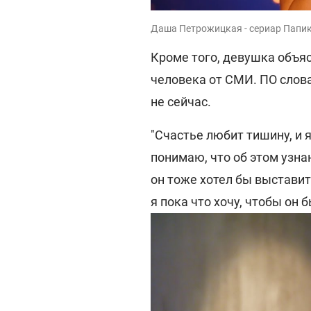
Даша Петрожицкая - сериар Папик
Кроме того, девушка объя
человека от СМИ. ПО слова
не сейчас.
"Счастье любит тишину, и 
понимаю, что об этом узнаю
он тоже хотел бы выставит
я пока что хочу, чтобы он 