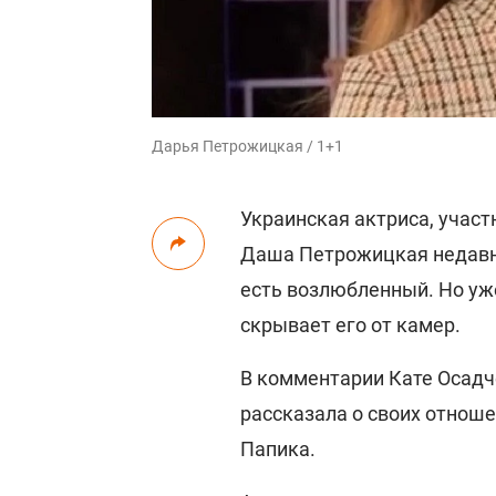
Дарья Петрожицкая / 1+1
Украинская актриса, участн
Даша Петрожицкая недавно 
есть возлюбленный. Но уже
скрывает его от камер.
В комментарии Кате Осадч
рассказала о своих отношен
Папика.