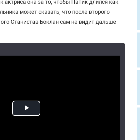
к актриса она за то, чтобы Папик длился как
ельника может сказать, что после второго
того Станистав Боклан сам не видит дальше