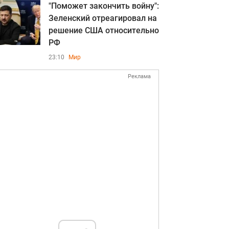
"Поможет закончить войну":
Зеленский отреагировал на
решение США относительно
РФ
23:10
Мир
Реклама