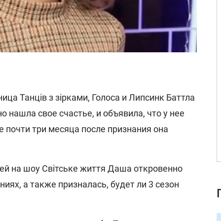
ица Танців з зірками, Голоса и Липсинк Баттла
нашла свое счастье, и объявила, что у нее
 почти три месяца после признания она
ей на шоу Світське життя Даша откровенно
иях, а также призналась, будет ли 3 сезон