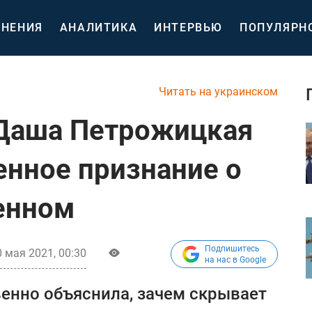
НЕНИЯ
АНАЛИТИКА
ИНТЕРВЬЮ
ПОПУЛЯРН
Читать на украинском
 Даша Петрожицкая
енное признание о
енном
Подпишитесь
 мая 2021, 00:30
на нас в Google
енно объяснила, зачем скрывает