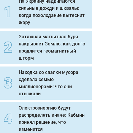
На Украину надвигаются
сильные дожди и шквалы:
когда похолодание вытеснит
жару
Затяжная магнитная буря
накрывает Землю: как долго
продлится геомагнитный
шторм
Находка со свалки мусора
сделала семью
миллионерами: что они
отыскали
Электроэнергию будут
распределять иначе: Кабмин
принял решение, что
изменится