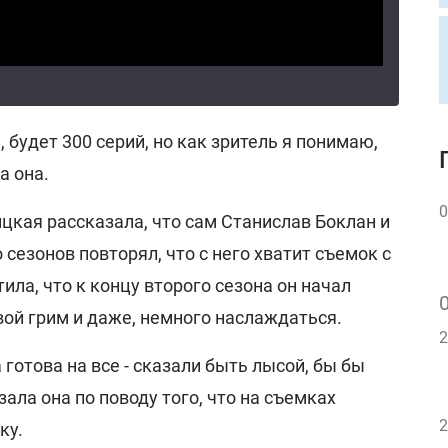
 будет 300 серий, но как зритель я понимаю,
а она.
0
цкая рассказала, что сам Станислав Боклан и
 сезонов повторял, что с него хватит съемок с
ила, что к концу второго сезона он начал
вой грим и даже, немного наслаждаться.
2
 готова на все - сказали быть лысой, бы бы
зала она по поводу того, что на съемках
2
ку.