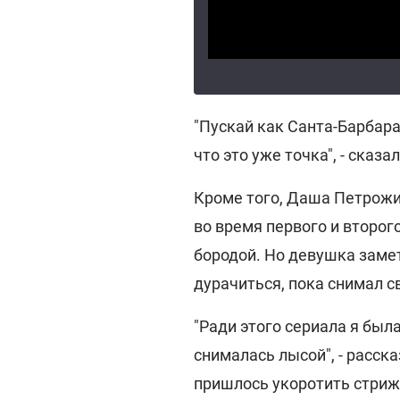
"Пускай как Санта-Барбара,
что это уже точка", - сказал
Кроме того, Даша Петрожи
во время первого и второго
бородой. Но девушка замет
дурачиться, пока снимал с
"Ради этого сериала я была
снималась лысой", - расска
пришлось укоротить стриж