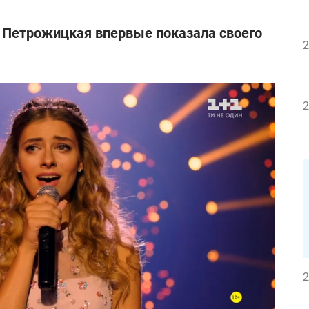
 Петрожицкая впервые показала своего
2
2
2