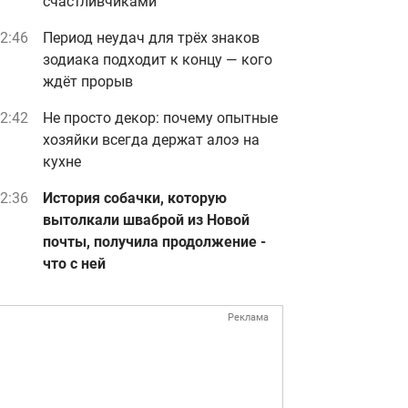
счастливчиками
2:46
Период неудач для трёх знаков
зодиака подходит к концу — кого
ждёт прорыв
2:42
Не просто декор: почему опытные
хозяйки всегда держат алоэ на
кухне
2:36
История собачки, которую
вытолкали шваброй из Новой
почты, получила продолжение -
что с ней
Реклама