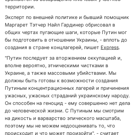
территории.
Эксперт по внешней политике и бывший помощник
Маргарет Тэтчер Найл Гардинер обрисовал в
общих чертах пугающие шаги, которые Путин мог
бы подготовить в отношении Украины, - вплоть до
создания в стране концлагерей, пишет
Express
.
"Путин последует за вторжением оккупацией и,
вполне вероятно, этническими чистками в
Украине, а также массовыми убийствами. Мы
должны быть готовы к возможности создания
Путиным концентрационных лагерей и причинения
ужасных, ужасных страданий украинскому народу.
Он способен на геноцид - ему совершенно нет дела
до человеческой жизни. С Путиным мы смотрим
на дикость и варварство эпического масштаба,
поэтому мы не можем недооценивать то, что
происходит и что может произойти", - считает