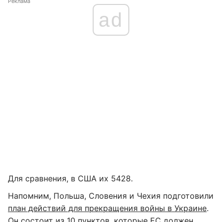
Реклама
ad
Для сравнения, в США их 5428.
Напомним, Польша, Словения и Чехия подготовили
план действий для прекращения войны в Украине
.
Он состоит из 10 пунктов, которые ЕС должен