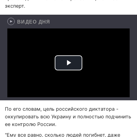
эксперт.
ВИДЕО ДНЯ
По его словам, цель российского диктатора -
оккупировать всю Украину и полностью подчинить
ее контролю России.
"Ему все равно, сколько людей погибнет, даже