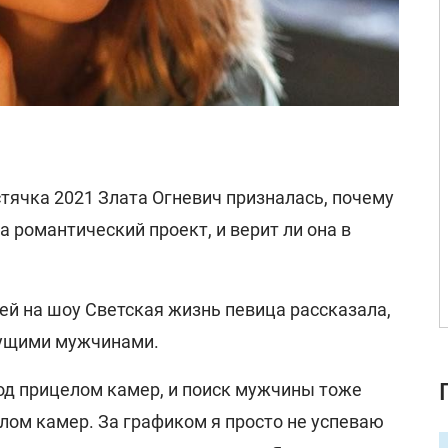
тячка 2021 Злата Огневич призналась, почему
а романтический проект, и верит ли она в
ей на шоу Светская жизнь певица рассказала,
дущими мужчинами.
под прицелом камер, и поиск мужчины тоже
лом камер. За графиком я просто не успеваю