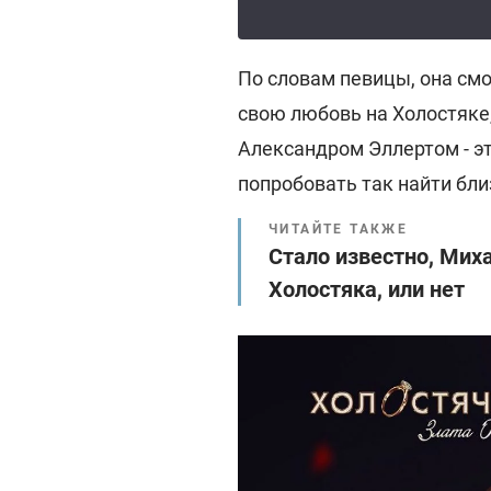
По словам певицы, она см
свою любовь на Холостяке
Александром Эллертом - эт
попробовать так найти бли
ЧИТАЙТЕ ТАКЖЕ
Стало известно, Мих
Холостяка, или нет