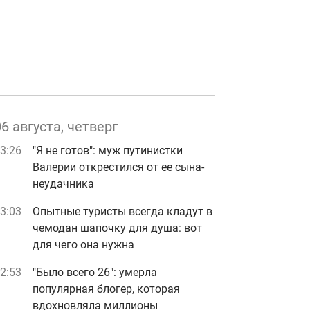
06 августа, четверг
3:26
"Я не готов": муж путинистки
Валерии открестился от ее сына-
неудачника
3:03
Опытные туристы всегда кладут в
чемодан шапочку для душа: вот
для чего она нужна
2:53
"Было всего 26": умерла
популярная блогер, которая
вдохновляла миллионы