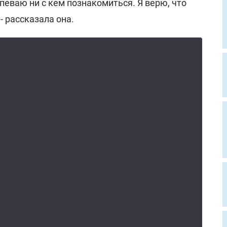
спеваю ни с кем познакомиться. Я верю, что
- рассказала она.