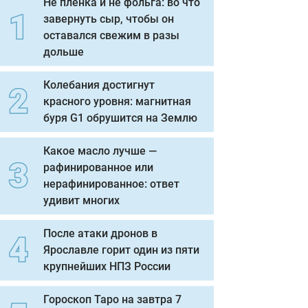
Не пленка и не фольга: во что
завернуть сыр, чтобы он
оставался свежим в разы
дольше
Колебания достигнут
красного уровня: магнитная
буря G1 обрушится на Землю
Какое масло лучше —
рафинированное или
нерафинированное: ответ
удивит многих
После атаки дронов в
Ярославле горит один из пяти
крупнейших НПЗ России
Гороскоп Таро на завтра 7