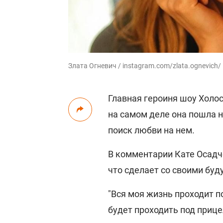
Злата Огневич / instagram.com/zlata.ognevich/
Главная героиня шоу Холос
на самом деле она пошла н
поиск любви на нем.
В комментарии Кате Осадч
что сделает со своими бу
"Вся моя жизнь проходит 
будет проходить под прице