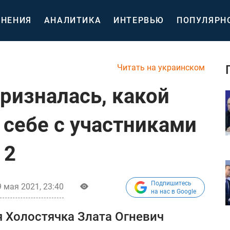
НЕНИЯ
АНАЛИТИКА
ИНТЕРВЬЮ
ПОПУЛЯРН
Читать на украинском
ризналась, какой
 себе с участниками
 2
Подпишитесь
 мая 2021, 23:40
на нас в Google
я Холостячка Злата Огневич