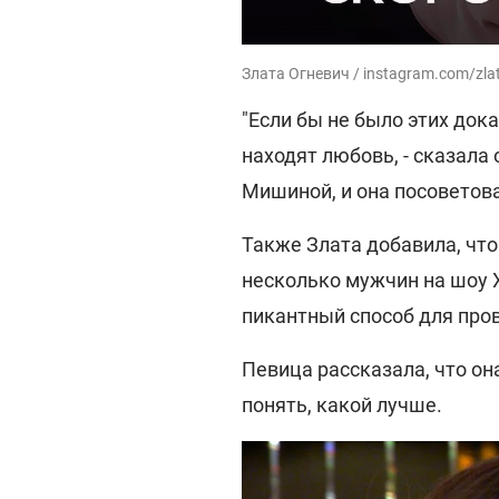
Злата Огневич / instagram.com/zla
"Если бы не было этих дока
находят любовь, - сказала 
Мишиной, и она посоветов
Также Злата добавила, что
несколько мужчин на шоу 
пикантный способ для пров
Певица рассказала, что он
понять, какой лучше.