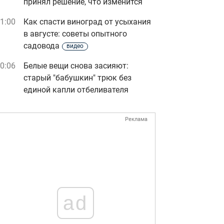
принял решение, что изменится
1:00
Как спасти виноград от усыхания
в августе: советы опытного
садовода
видео
0:06
Белые вещи снова засияют:
старый "бабушкин" трюк без
единой капли отбеливателя
Реклама
ad