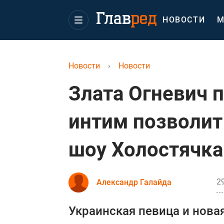
НОВОСТИ
М
Новости
›
Новости
Злата Огневич п
интим позволит
шоу Холостячка
29
Александр Галайда
Украинская певица и нова