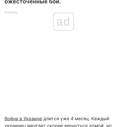
ожесточенные бои.
Реклама
ad
Война в Украине
длится уже 4 месяц. Каждый
украинец мечтает скорее вернуться домой, но