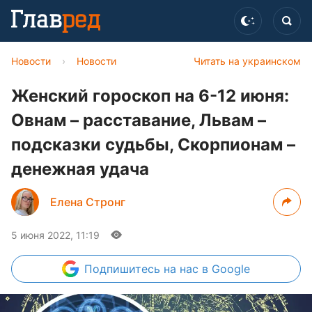
Новости
›
Новости
Читать на украинском
Женский гороскоп на 6-12 июня:
Овнам – расставание, Львам –
подсказки судьбы, Скорпионам –
денежная удача
Елена Стронг
5 июня 2022, 11:19
Подпишитесь
на нас в Google