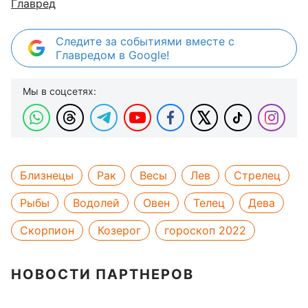
Главред
Следите за событиями вместе с
Главредом в Google!
Мы в соцсетях:
Близнецы
Рак
Весы
Лев
Стрелец
Рыбы
Водолей
Овен
Телец
Дева
Скорпион
Козерог
гороскоп 2022
НОВОСТИ ПАРТНЕРОВ