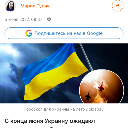
Мария Тупик
5 июня 2022, 09:37
Подпишитесь
на нас в Google
Гороскоп для Украины на лето / pixabay
С конца июня Украину ожидают