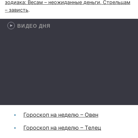
зодиака: Весам – неожиданные деньги, Стрельцам
– зависть
.
ВИДЕО ДНЯ
Гороскоп на неделю – Овен
Гороскоп на неделю – Телец