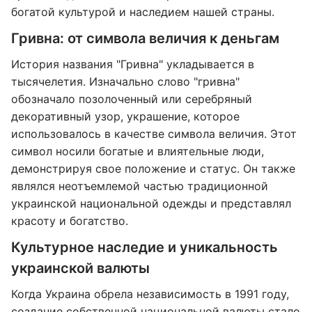
богатой культурой и наследием нашей страны.
Гривна: от символа величия к деньгам
История названия "Гривна" укладывается в
тысячелетия. Изначально слово "гривна"
обозначало позолоченный или серебряный
декоративный узор, украшение, которое
использовалось в качестве символа величия. Этот
символ носили богатые и влиятельные люди,
демонстрируя свое положение и статус. Он также
являлся неотъемлемой частью традиционной
украинской национальной одежды и представлял
красоту и богатство.
Культурное наследие и уникальность
украинской валюты
Когда Украина обрела независимость в 1991 году,
создание собственной национальной валюты стало