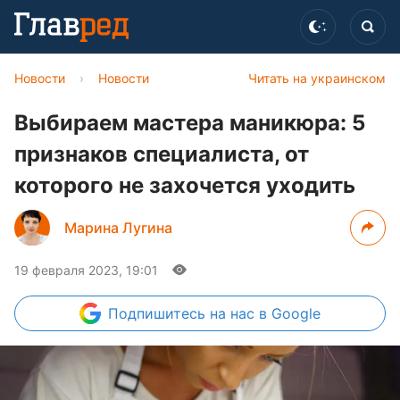
Новости
›
Новости
Читать на украинском
Выбираем мастера маникюра: 5
признаков специалиста, от
которого не захочется уходить
Марина Лугина
19 февраля 2023, 19:01
Подпишитесь
на нас в Google