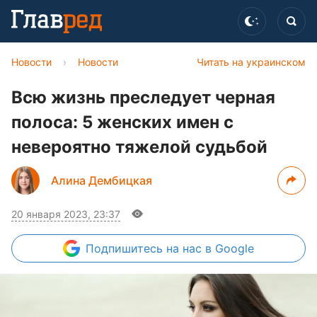
Новости
›
Новости
Читать на украинском
Всю жизнь преследует черная
полоса: 5 женских имен с
невероятно тяжелой судьбой
Алина Дембицкая
20 января 2023, 23:37
Подпишитесь
на нас в Google