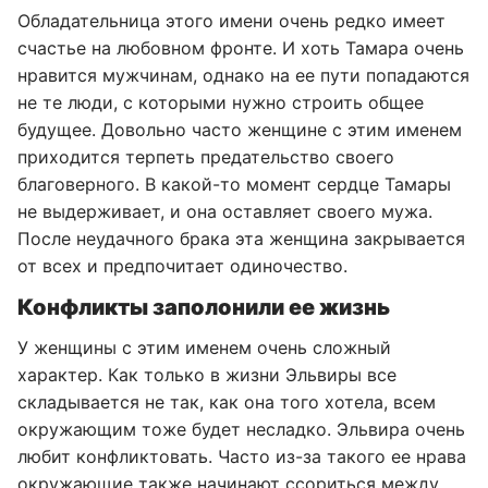
Обладательница этого имени очень редко имеет
счастье на любовном фронте. И хоть Тамара очень
нравится мужчинам, однако на ее пути попадаются
не те люди, с которыми нужно строить общее
будущее. Довольно часто женщине с этим именем
приходится терпеть предательство своего
благоверного. В какой-то момент сердце Тамары
не выдерживает, и она оставляет своего мужа.
После неудачного брака эта женщина закрывается
от всех и предпочитает одиночество.
Конфликты заполонили ее жизнь
У женщины с этим именем очень сложный
характер. Как только в жизни Эльвиры все
складывается не так, как она того хотела, всем
окружающим тоже будет несладко. Эльвира очень
любит конфликтовать. Часто из-за такого ее нрава
окружающие также начинают ссориться между