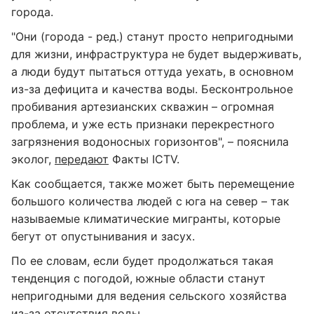
города.
"Они (города - ред.) станут просто непригодными
для жизни, инфраструктура не будет выдерживать,
а люди будут пытаться оттуда уехать, в основном
из-за дефицита и качества воды. Бесконтрольное
пробивания артезианских скважин – огромная
проблема, и уже есть признаки перекрестного
загрязнения водоносных горизонтов", – пояснила
эколог,
передают
Факты ICTV.
Как сообщается, также может быть перемещение
большого количества людей с юга на север – так
называемые климатические мигранты, которые
бегут от опустынивания и засух.
По ее словам, если будет продолжаться такая
тенденция с погодой, южные области станут
непригодными для ведения сельского хозяйства
из-за отсутствия воды.