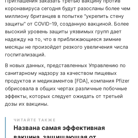
Приглашения заказать третью вакцину против
коронавируса сегодня будут разосланы более чем
миллиону британцев в попытке "укрепить стену
защиты" от COVID-19, созданную вакциной. Более
высокий уровень защиты уязвимых групп дает
надежду на то, что в приближающиеся зимние
месяцы не произойдет резкого увеличения числа
госпитализаций.
В новых данных, представленных Управлению по
санитарному надзору за качеством пищевых
продуктов и медикаментов [FDA], компания Pfizer
обрисовала в общих чертах различные побочные
эффекты, которых следует ожидать от третьей
дозы их вакцины.
ЧИТАЙТЕ ТАКЖЕ
Названа самая эффективная
вакцина, защищающая от