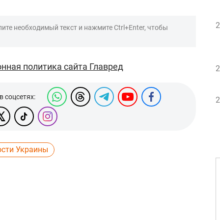
2
ите необходимый текст и нажмите Ctrl+Enter, чтобы
нная политика сайта Главред
2
в соцсетях:
2
ости Украины