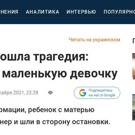
НЕНИЯ
АНАЛИТИКА
ИНТЕРВЬЮ
ПОПУЛЯРН
Читать на украинском
ошла трагедия:
 маленькую девочку
Подпишитесь
кабря 2021, 22:28
на нас в Google
рмации, ребенок с матерью
нер и шли в сторону остановки.