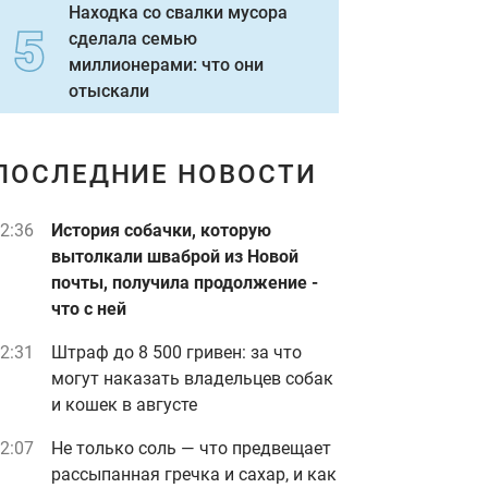
Находка со свалки мусора
сделала семью
миллионерами: что они
отыскали
ПОСЛЕДНИЕ НОВОСТИ
2:36
История собачки, которую
вытолкали шваброй из Новой
почты, получила продолжение -
что с ней
2:31
Штраф до 8 500 гривен: за что
могут наказать владельцев собак
и кошек в августе
2:07
Не только соль — что предвещает
рассыпанная гречка и сахар, и как