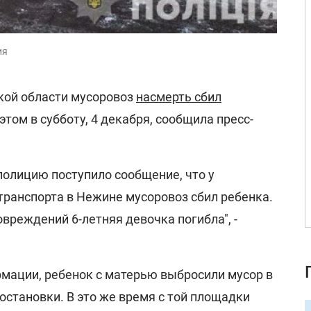
ия
кой области мусоровоз
насмерть сбил
том в субботу, 4 декабря, сообщила пресс-
 полицию поступило сообщение, что у
транспорта в Нежине мусоровоз сбил ребенка.
вреждений 6-летняя девочка погибла", -
мации, ребенок с матерью выбросили мусор в
 остановки. В это же время с той площадки