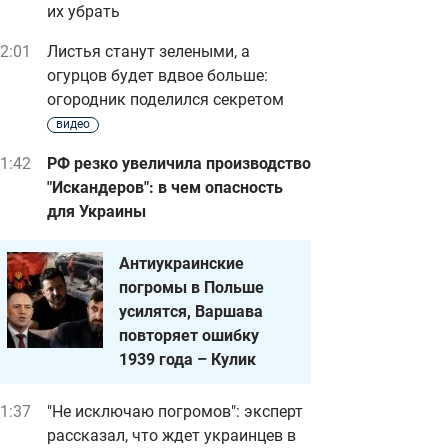
их убрать
2:01
Листья станут зелеными, а
огурцов будет вдвое больше:
огородник поделился секретом
видео
1:42
РФ резко увеличила производство
"Искандеров": в чем опасность
для Украины
Антиукраинские
погромы в Польше
усилятся, Варшава
повторяет ошибку
1939 года – Кулик
1:37
"Не исключаю погромов": эксперт
рассказал, что ждет украинцев в