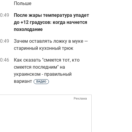
Польше
0:49
После жары температура упадет
до +12 градусов: когда начнется
похолодание
0:49
Зачем оставлять ложку в муке —
старинный кухонный трюк
0:46
Как сказать "смеется тот, кто
смеется последним" на
украинском - правильный
вариант
видео
Реклама