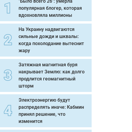
"Было всего 26": умерла
популярная блогер, которая
вдохновляла миллионы
На Украину надвигаются
сильные дожди и шквалы:
когда похолодание вытеснит
жару
Затяжная магнитная буря
накрывает Землю: как долго
продлится геомагнитный
шторм
Электроэнергию будут
распределять иначе: Кабмин
принял решение, что
изменится