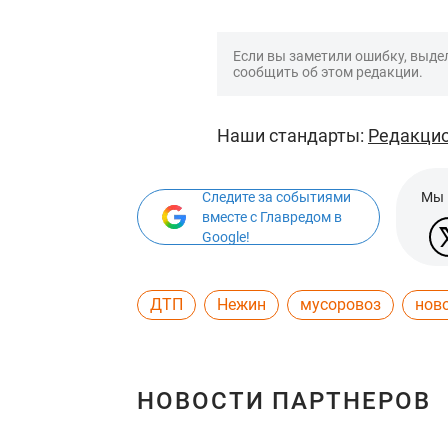
Если вы заметили ошибку, выдел
сообщить об этом редакции.
Наши стандарты:
Редакцио
Следите за событиями
Мы 
вместе с Главредом в
Google!
ДТП
Нежин
мусоровоз
нов
НОВОСТИ ПАРТНЕРОВ