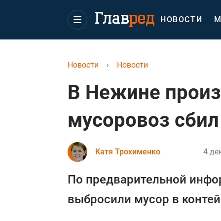
НОВОСТИ
М
Новости
›
Новости
В Нежине произ
мусоровоз сбил
Катя Трохименко
4 де
По предварительной инфо
выбросили мусор в контей