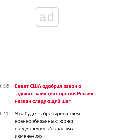
ad
0:35
Сенат США одобрил закон о
"адских" санкциях против России:
назван следующий шаг
0:20
Что будет с бронированием
военнообязанных: юрист
предупредил об опасных
изменениях