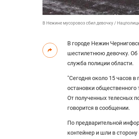
В Нежине мусоровоз сбил девочку / Нацполиц
В городе Нежин Черниговс
шестилетнюю девочку. Об э
служба полиции области.
"Сегодня около 15 часов в
остановки общественного 
От полученных телесных по
говорится в сообщении.
По предварительной инфор
контейнер и шли в сторону