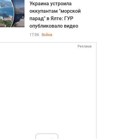
Украина устроила
оккупантам "морской
парад" в Ялте: ГУР
опубликовало видео
17:06
Война
Реклама