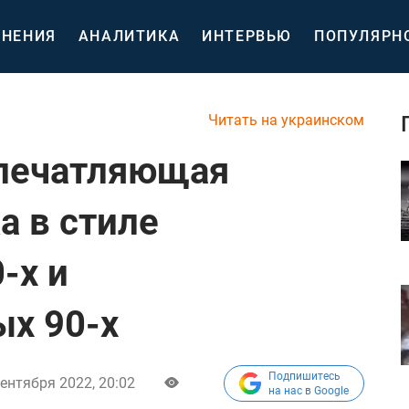
НЕНИЯ
АНАЛИТИКА
ИНТЕРВЬЮ
ПОПУЛЯРН
Читать на украинском
впечатляющая
а в стиле
-х и
х 90-х
Подпишитесь
сентября 2022, 20:02
на нас в Google