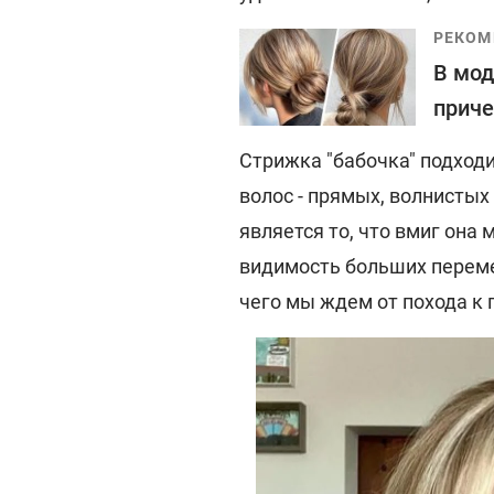
РЕКОМ
В мод
приче
Стрижка "бабочка" подход
волос - прямых, волнисты
является то, что вмиг она
видимость больших перемен
чего мы ждем от похода к 