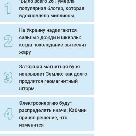
"Было всего 26": умерла
популярная блогер, которая
вдохновляла миллионы
На Украину надвигаются
сильные дожди и шквалы:
когда похолодание вытеснит
жару
Затяжная магнитная буря
накрывает Землю: как долго
продлится геомагнитный
шторм
Электроэнергию будут
распределять иначе: Кабмин
принял решение, что
изменится