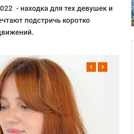
022 - находка для тех девушек и
ечтают подстричь коротко
 движений.