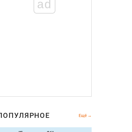
ad
рижка Бабочка 2022
Instagram
ПОПУЛЯРНОЕ
Ещё