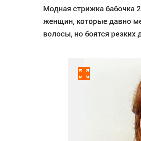
Модная стрижка бабочка 2
женщин, которые давно м
волосы, но боятся резких