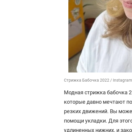
Стрижка Бабочка 2022 / Instagram
Модная стрижка бабочка 20
которые давно мечтают по
резких движений. Вы може
помощи укладки. Для этог
удлиненных нижних, и зак