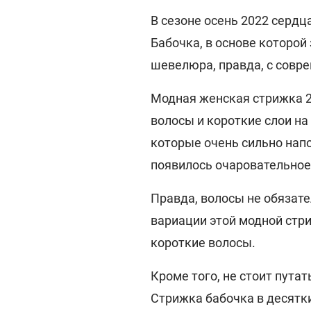
В сезоне осень 2022 сердц
Бабочка, в основе которой
шевелюра, правда, с совр
Модная женская стрижка 2
волосы и короткие слои на
которые очень сильно нап
появилось очаровательное
Правда, волосы не обяза
вариации этой модной стр
короткие волосы.
Кроме того, не стоит путат
Стрижка бабочка в десятки 