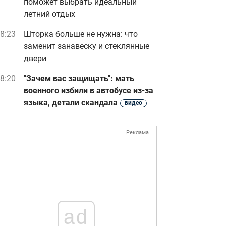
поможет выбрать идеальный
летний отдых
8:23
Шторка больше не нужна: что
заменит занавеску и стеклянные
двери
8:20
"Зачем вас защищать": мать
военного избили в автобусе из-за
языка, детали скандала
видео
Реклама
ad