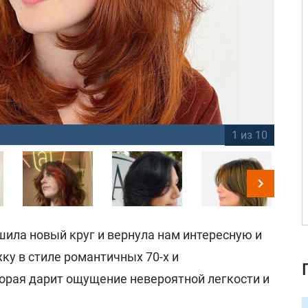
1 из 10
Ст
шила новый круг и вернула нам интересную и
у в стиле романтичных 70-х и
торая дарит ощущение невероятной легкости и