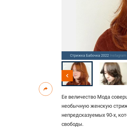
Стрижка Бабочка 2022
Instagram
Ее величество Мода совер
необычную женскую стрижк
непредсказуемых 90-х, ко
свободы.