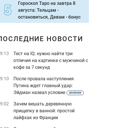
Гороскоп Таро на завтра 8
августа: Тельцам -
остановиться, Девам - бонус
ПОСЛЕДНИЕ НОВОСТИ
9:13
Тест на IQ: нужно найти три
отличия на картинке с мужчиной с
кофе за 7 секунд
9:10
После провала наступления
Путина ждет главный удар:
Эйдман назвал условие
мнение
9:02
Зачем вешать деревянную
прищепку в ванной: простой
лайфхак из Франции