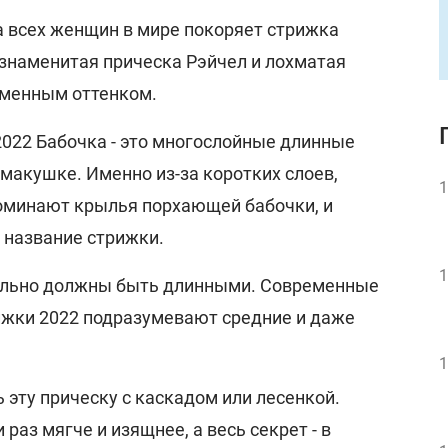
а всех женщин в мире покоряет стрижка
 знаменитая прическа Рэйчел и лохматая
еменным оттенком.
022 Бабочка - это многослойные длинные
 макушке. Именно из-за коротких слоев,
1
оминают крылья порхающей бабочки, и
 название стрижки.
1
тельно должны быть длинными. Современные
ижки 2022 подразумевают средние и даже
1
ь эту прическу с каскадом или лесенкой.
раз мягче и изящнее, а весь секрет - в