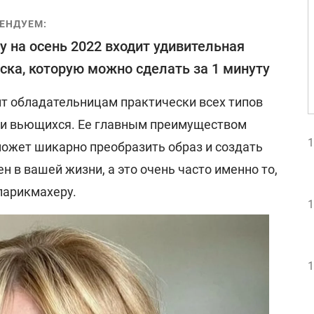
ЕНДУЕМ:
у на осень 2022 входит удивительная
ска, которую можно сделать за 1 минуту
ит обладательницам практически всех типов
х и вьющихся. Ее главным преимуществом
1
 может шикарно преобразить образ и создать
 в вашей жизни, а это очень часто именно то,
парикмахеру.
1
1