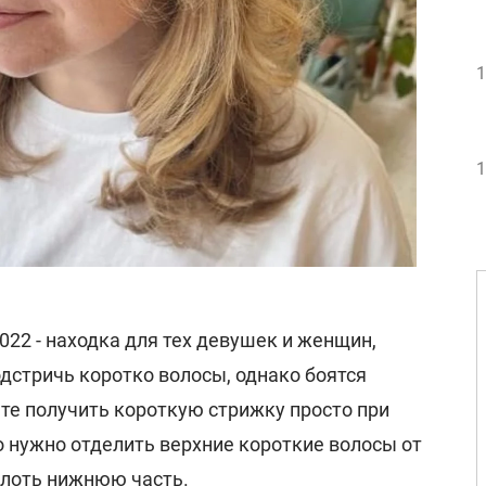
1
1
22 - находка для тех девушек и женщин,
дстричь коротко волосы, однако боятся
те получить короткую стрижку просто при
о нужно отделить верхние короткие волосы от
олоть нижнюю часть.