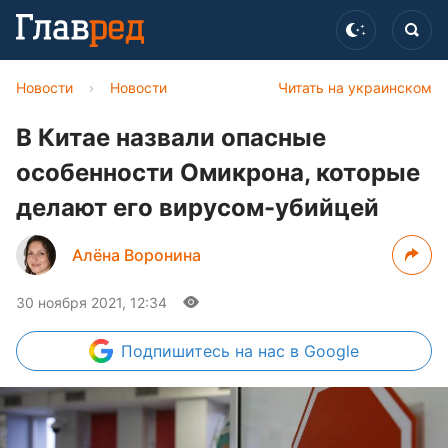
Новости
›
Новости
Читать на украинском
В Китае назвали опасные
особенности Омикрона, которые
делают его вирусом-убийцей
Алёна Воронина
30 ноября 2021, 12:34
Подпишитесь
на нас в Google