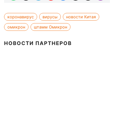
коронавирус
вирусы
новости Китая
омикрон
штамм Омикрон
НОВОСТИ ПАРТНЕРОВ