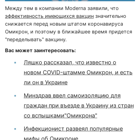
Между тем в компании Moderna заявили, что
эффективность имеющихся вакцин
значительно
снижается перед новым штатом коронавируса
Омикрон, и поэтому в ближайшее время придется
"переделывать" вакцину.
Вас может заинтересовать:
Ляшко рассказал, что известно о
новом COVID-штамме Омикрон, и есть
ли он в Украине
Минздрав ввел самоизоляцию для
граждан при въезде в Украину из стран
со вспышками"Омикрона"
Инфекционист развеял популярные
мифы об Омикроне