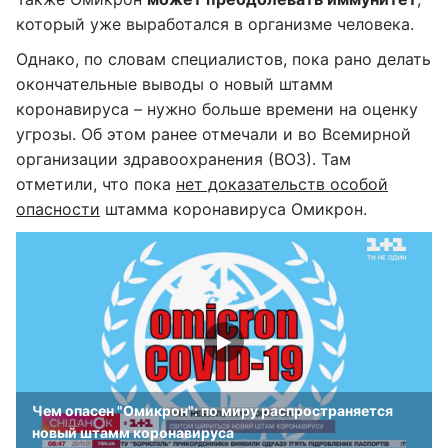
который уже выработался в организме человека.
Однако, по словам специалистов, пока рано делать
окончательные выводы о новый штамм
коронавируса – нужно больше времени на оценку
угрозы. Об этом ранее отмечали и во Всемирной
организации здравоохранения (ВОЗ). Там
отметили, что пока
нет доказательств особой
опасности
штамма коронавируса Омикрон.
Чем опасен "Омикрон": по миру распространяется
новый штамм коронавируса