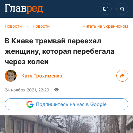
Новости
›
Новости
Читать на украинском
В Киеве трамвай переехал
женщину, которая перебегала
через колеи
Катя Трохименко
24 ноября 2021, 22:29
Подпишитесь
на нас в Google