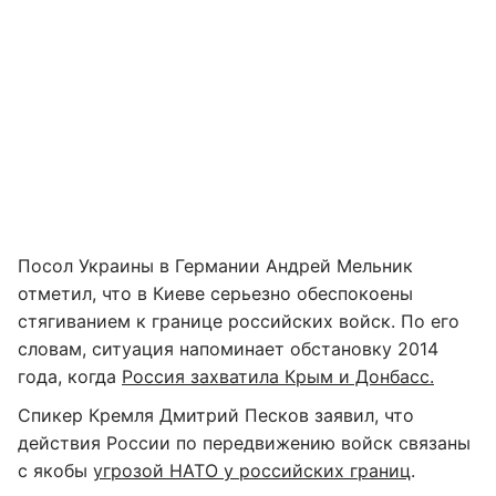
Посол Украины в Германии Андрей Мельник
отметил, что в Киеве серьезно обеспокоены
стягиванием к границе российских войск. По его
словам, ситуация напоминает обстановку 2014
года, когда
Россия захватила Крым и Донбасс.
Спикер Кремля Дмитрий Песков заявил, что
действия России по передвижению войск связаны
с якобы
угрозой НАТО у российских границ
.