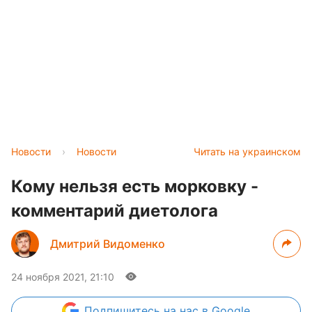
Новости
›
Новости
Читать на украинском
Кому нельзя есть морковку -
комментарий диетолога
Дмитрий Видоменко
24 ноября 2021, 21:10
Подпишитесь
на нас в Google