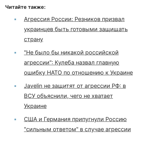
Читайте также:
Агрессия России: Резников призвал
украинцев быть готовыми защищать
страну
"Не было бы никакой российской
агрессии": Кулеба назвал главную
ошибку НАТО по отношению к Украине
Javelin не защитят от агрессии РФ: в
ВСУ объяснили, чего не хватает
Украине
США и Германия припугнули Россию
"сильным ответом" в случае агрессии