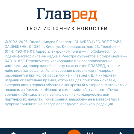
ТВОЙ ИСТОЧНИК НОВОСТЕЙ
©2002-2026, Онлайн-медиа Главред - GLAVRED.INFO. ВСЕ ПРАВА
ЗАЩИЩЕНЫ. 04080, г. Киев, ул. Кириловская, дом 23. Телефон —
(044) 490-01-01. Адрес электронной почты — info@glavred.info.
Идентификатор онлайн-медиа в Реестре cубъектов в сфере медиа —
R40-01822.
Перепечатка, копирование или воспроизведение
информации, содержащей ссылку на агенство ГЛАВРЕД, в каком-
либо виде запрещено. Использование материалов «Главред»
разрешается при условии ссылки на «Главред». Для интернет-
изданий обязательна прямая, открытая для поисковых систем,
гиперссылка в первом абзаце на конкретный материал. Материалы с
плашками «Реклама», «Новости компаний», «Актуально», «Точка
зрения», «Официально» публикуются на коммерческих или
партнерских началах. Точки зрения, выраженные в материалах в
рубрике "Мнения", не всегда совпадают с мнением редакции.