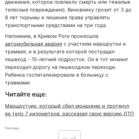
движения, которое повлекло смерть или тяжелые
телесные повреждения). Виновнику грозит от 3 до
8 лет тюрьмы и лишение права управлять
транспортными средствами на три года.
Напомним, в Кривом Роге произошла
автомобильная авария
с участием маршрутки и
трамвая, и в результате которой пострадал
пешеход - 15-летний подросток. Он в тот момент
переходил дорогу на пешеходном переходе.
Ребенка госпитализировали в больницу с
травмами.
Читайте еще:
Маршрутчик, который сбил монахиню и протянул
ее тело 7 километров, рассказал свою версию ДТП
Реклама