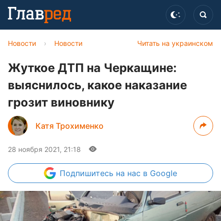
Новости
›
Новости
Читать на украинском
Жуткое ДТП на Черкащине:
выяснилось, какое наказание
грозит виновнику
Катя Трохименко
28 ноября 2021, 21:18
Подпишитесь
на нас в Google