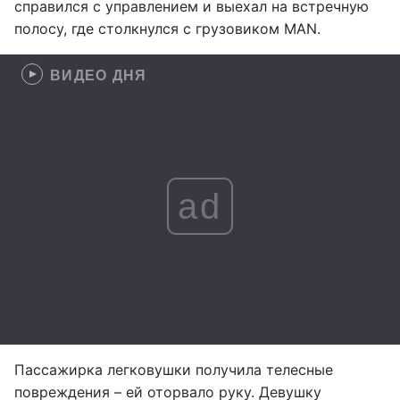
справился с управлением и выехал на встречную
полосу, где столкнулся с грузовиком MAN.
ВИДЕО ДНЯ
ad
Пассажирка легковушки получила телесные
повреждения – ей оторвало руку. Девушку