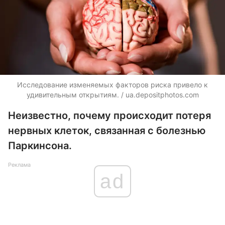
Исследование изменяемых факторов риска привело к
удивительным открытиям. / ua.depositphotos.com
Неизвестно, почему происходит потеря
нервных клеток, связанная с болезнью
Паркинсона.
Реклама
ad