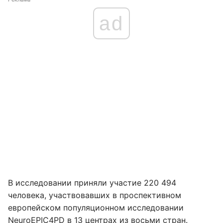
ad
В исследовании приняли участие 220 494
человека, участвовавших в проспективном
европейском популяционном исследовании
NeuroEPIC4PD в 13 центрах из восьми стран.