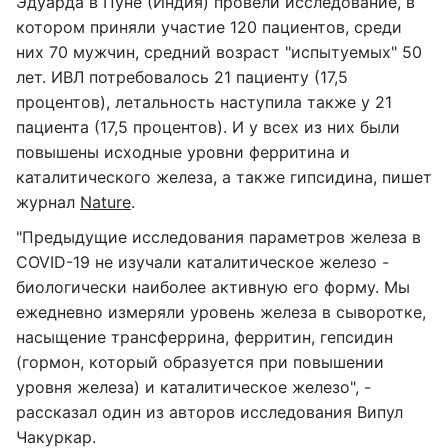
Эдуарда в Пуне (Индия) провели исследование, в
котором приняли участие 120 пациентов, среди
них 70 мужчин, средний возраст "испытуемых" 50
лет. ИВЛ потребовалось 21 пациенту (17,5
процентов), летальность наступила также у 21
пациента (17,5 процентов). И у всех из них были
повышены исходные уровни ферритина и
каталитического железа, а также гипсидина, пишет
журнал
Nature
.
"Предыдущие исследования параметров железа в
COVID-19 не изучали каталитическое железо -
биологически наиболее активную его форму. Мы
ежедневно измеряли уровень железа в сыворотке,
насыщение трансферрина, ферритин, гепсидин
(гормон, который образуется при повышении
уровня железа) и каталитическое железо", -
рассказал один из авторов исследования Випул
Чакуркар.