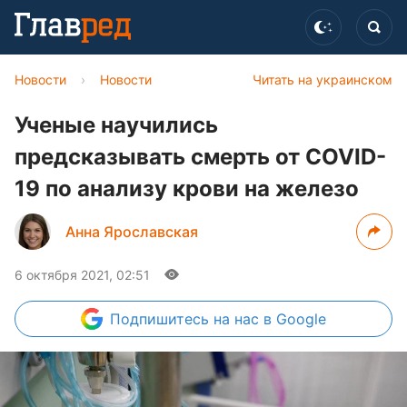
Новости
›
Новости
Читать на украинском
Ученые научились
предсказывать смерть от COVID-
19 по анализу крови на железо
Анна Ярославская
6 октября 2021, 02:51
Подпишитесь
на нас в Google