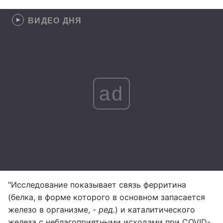
ВИДЕО ДНЯ
ad
"Исследование показывает связь ферритина
(белка, в форме которого в основном запасается
железо в организме, -
ред.
) и каталитического
железа с неблагоприятными исходами при COVID-