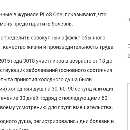
нные в журнале PLoS One, показывают, что
0
омочь предотвратить болезнь.
 определить совокупный эффект обычного
, качество жизни и производительность труда.
2
2015 года 3018 участников в возрасте от 18 до
тствующих заболеваний (основного состояния
 опыта принятия холодного душа были
й) холодный душ на 30, 60, 90 секунд или один
 течение 30 дней подряд с последующими 60
своему усмотрению для групп вмешательства.
одного душа, регистрировались дни болезни и