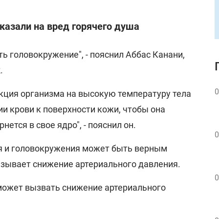
казали на вред горячего душа
ь головокружение", - пояснил Аббас Канани,
.
0
еакция организма на высокую температуру тела
и крови к поверхности кожи, чтобы она
нется в свое ядро", - пояснил он.
0
 и головокружения может быть верным
ызывает снижение артериального давления.
0
 может вызвать снижение артериального