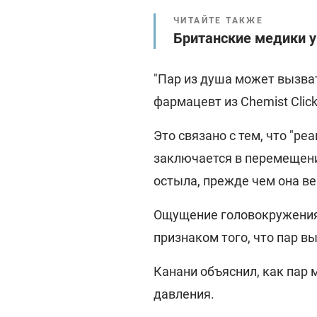
ЧИТАЙТЕ ТАКЖЕ
Британские медики у
"Пар из душа может вызват
фармацевт из Chemist Click
Это связано с тем, что "р
заключается в перемещени
остыла, прежде чем она вер
Ощущение головокружения
признаком того, что пар в
Канани объяснил, как пар
давления.