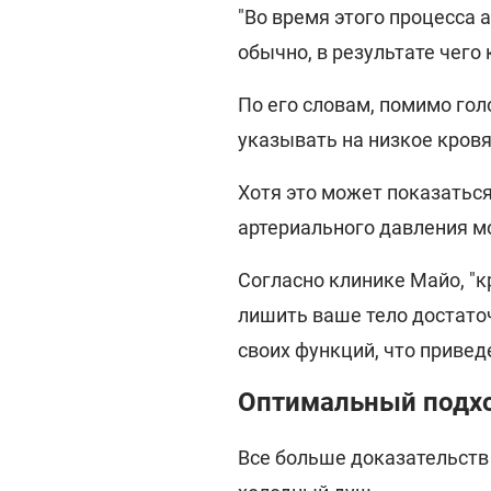
"Во время этого процесса 
обычно, в результате чего
По его словам, помимо го
указывать на низкое кров
Хотя это может показатьс
артериального давления м
Согласно клинике Майо, "
лишить ваше тело достато
своих функций, что привед
Оптимальный подхо
Все больше доказательст