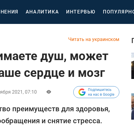
НЕНИЯ
АНАЛИТИКА
ИНТЕРВЬЮ
ПОПУЛЯРН
Читать на украинском
нимаете душ, может
аше сердце и мозг
Подпишитесь
ября 2021, 07:10
на нас в Google
тво преимуществ для здоровья,
ообращения и снятие стресса.