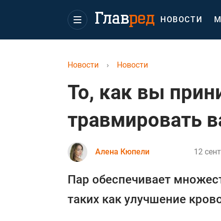
НОВОСТИ
М
Новости
›
Новости
То, как вы при
травмировать в
Алена Кюпели
12 сент
Пар обеспечивает множес
таких как улучшение кров