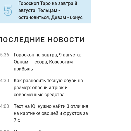
Гороскоп Таро на завтра 8
августа: Тельцам -
остановиться, Девам - бонус
ПОСЛЕДНИЕ НОВОСТИ
5:36
Гороскоп на завтра, 9 августа:
Овнам — ссора, Козерогам —
прибыль
4:30
Как разносить тесную обувь на
размер: опасный трюк и
современные средства
4:00
Тест на IQ: нужно найти 3 отличия
на картинке овощей и фруктов за
7 с