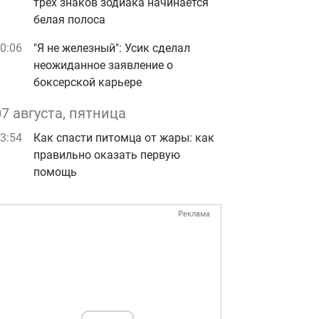
трех знаков зодиака начинается
белая полоса
0:06
"Я не железный": Усик сделал
неожиданное заявление о
боксерской карьере
07 августа, пятница
3:54
Как спасти питомца от жары: как
правильно оказать первую
помощь
Реклама