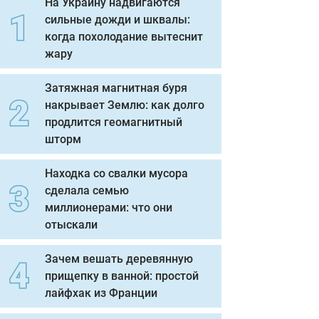
На Украину надвигаются
сильные дожди и шквалы:
когда похолодание вытеснит
жару
Затяжная магнитная буря
накрывает Землю: как долго
продлится геомагнитный
шторм
Находка со свалки мусора
сделала семью
миллионерами: что они
отыскали
Зачем вешать деревянную
прищепку в ванной: простой
лайфхак из Франции