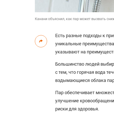
Канани объяснил, как пар может вызвать сниж
Есть разные подходы к при
уникальные преимущества 
указывают на преимуществ
Большинство людей выбира
с тем, что горячая вода теч
вздымающиеся облака пар
Пар обеспечивает множест
улучшение кровообращения
риски для здоровья.