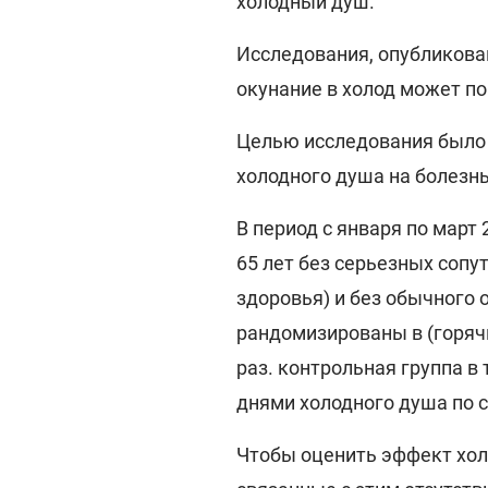
холодный душ.
Исследования, опубликова
окунание в холод может п
Целью исследования было
холодного душа на болезнь
В период с января по март 
65 лет без серьезных сопу
здоровья) и без обычного
рандомизированы в (горячи
раз. контрольная группа в
днями холодного душа по 
Чтобы оценить эффект хол