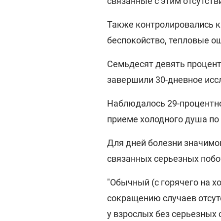
связанные с этим отсутстви
Также контролировались к
беспокойство, тепловые о
Семьдесят девять процент
завершили 30-дневное исс
Наблюдалось 29-процентно
приеме холодного душа по
Для дней болезни значимо
связанных серьезных побо
"Обычный (с горячего на х
сокращению случаев отсутс
у взрослых без серьезных 