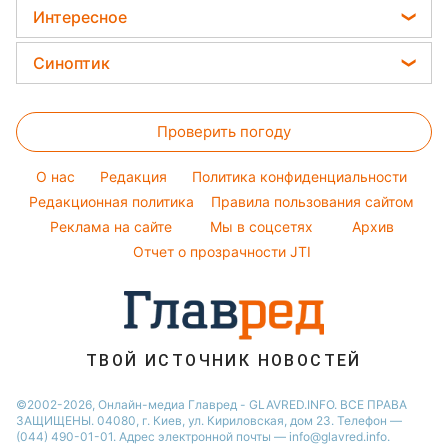
Кейт Миддлтон
Закуски
Новости Львова
Интересное
Комнатные растения
Алла Пугачева
Салаты
Новости Днепра
Головоломки
Все о сале
Синоптик
Максим Галкин
Простые блюда
Новости Тернополя
Тесты по картинке
Уборка
Настя Каменских
Прогноз погоды
Легкие десерты
Новости Житомира
Оптические иллюзии
Виталий Козловский
Проверить погоду
Магнитные бури
Напитки
Новости Одессы
Народные приметы
Потап
Погода на сегодня
Праздничное меню
Новости Харькова
O нас
Редакция
Политика конфиденциальности
Все о шоу-бизнесе
София Ротару
Погода на завтра
Редакционная политика
Правила пользования сайтом
Новости Полтавы
Реклама на сайте
Мы в соцсетях
Архив
Пылевая буря
Новости Сум
Отчет о прозрачности JTI
ТВОЙ ИСТОЧНИК НОВОСТЕЙ
©2002-2026, Онлайн-медиа Главред - GLAVRED.INFO. ВСЕ ПРАВА
ЗАЩИЩЕНЫ. 04080, г. Киев, ул. Кириловская, дом 23. Телефон —
(044) 490-01-01. Адрес электронной почты — info@glavred.info.