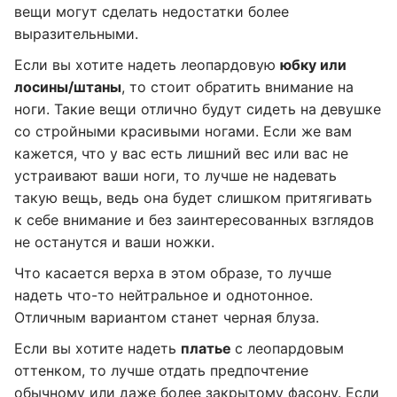
вещи могут сделать недостатки более
выразительными.
Если вы хотите надеть леопардовую
юбку или
лосины/штаны
, то стоит обратить внимание на
ноги. Такие вещи отлично будут сидеть на девушке
со стройными красивыми ногами. Если же вам
кажется, что у вас есть лишний вес или вас не
устраивают ваши ноги, то лучше не надевать
такую вещь, ведь она будет слишком притягивать
к себе внимание и без заинтересованных взглядов
не останутся и ваши ножки.
Что касается верха в этом образе, то лучше
надеть что-то нейтральное и однотонное.
Отличным вариантом станет черная блуза.
Если вы хотите надеть
платье
с леопардовым
оттенком, то лучше отдать предпочтение
обычному или даже более закрытому фасону. Если