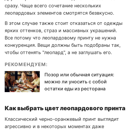
сразу. Чаще всего сочетание нескольких
леопардовых элементов смотрятся безвкусно.
В этом случае также стоит отказаться от одежды
ярких оттенков, страз и массивных украшений.
Все потому что леопардовому принту не нужна
конкуренция. Вещи должны быть подобраны так,
чтобы оттенять "леопард", а не заглушать его.
РЕКОМЕНДУЕМ:
Позор или обычная ситуация:
можно ли уносить с собой
остатки еды из ресторана
Как выбрать цвет леопардового принта
Классический черно-оранжевый принт выглядит
агрессивно и в некоторых моментах даже