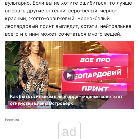
вульгарно. Если вы не хотите ошибиться, то лучше
выбрать другие оттенки: серо-белый, черно-
красный, желто-оранжевый. Черно-белый
леопардовый принт выглядит, кстати, нейтральнее
всего и с ним может сочетаться много вещей.
Как быть стильным в леопарде – модные советы от
стилистки Елены Островерх
Реклама
ad