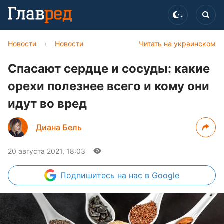
Новости
›
Новости
Читать на украинском
Спасают сердце и сосуды: какие
орехи полезнее всего и кому они
идут во вред
Диана Бель
20 августа 2021, 18:03
Подпишитесь
на нас в Google