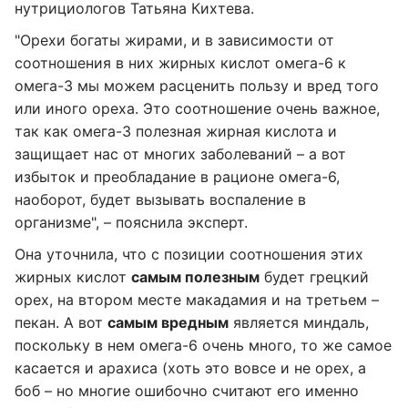
нутрициологов Татьяна Кихтева.
"Орехи богаты жирами, и в зависимости от
соотношения в них жирных кислот омега-6 к
омега-3 мы можем расценить пользу и вред того
или иного ореха. Это соотношение очень важное,
так как омега-3 полезная жирная кислота и
защищает нас от многих заболеваний – а вот
избыток и преобладание в рационе омега-6,
наоборот, будет вызывать воспаление в
организме", – пояснила эксперт.
Она уточнила, что с позиции соотношения этих
жирных кислот
самым полезным
будет грецкий
орех, на втором месте макадамия и на третьем –
пекан. А вот
самым вредным
является миндаль,
поскольку в нем омега-6 очень много, то же самое
касается и арахиса (хоть это вовсе и не орех, а
боб – но многие ошибочно считают его именно