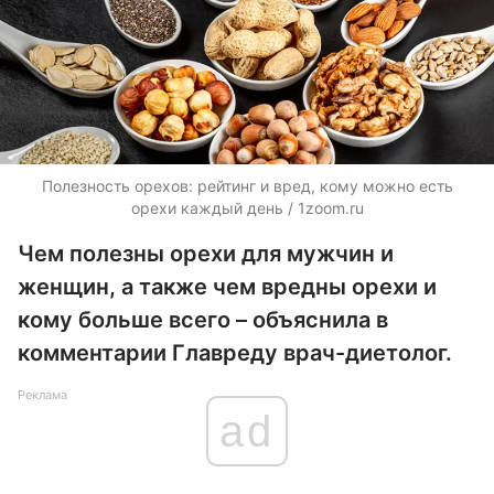
Полезность орехов: рейтинг и вред, кому можно есть
орехи каждый день / 1zoom.ru
Чем полезны орехи для мужчин и
женщин, а также чем вредны орехи и
кому больше всего – объяснила в
комментарии Главреду врач-диетолог.
Реклама
ad