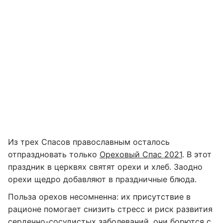
Из трех Спасов православным осталось
отпраздновать только
Ореховый Спас 2021
. В этот
праздник в церквях святят орехи и хлеб. Заодно
орехи щедро добавляют в праздничные блюда.
Польза орехов несомненна: их присутствие в
рационе помогает снизить стресс и риск развития
сердечно-сосудистых заболеваний, они борются с