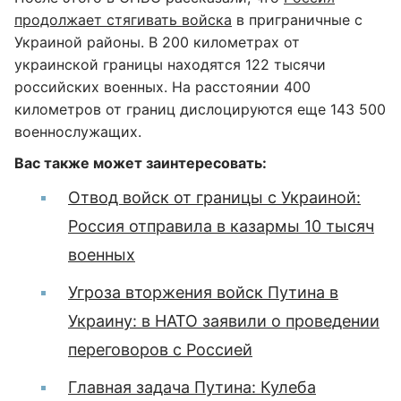
продолжает стягивать войска
в приграничные с
Украиной районы. В 200 километрах от
украинской границы находятся 122 тысячи
российских военных. На расстоянии 400
километров от границ дислоцируются еще 143 500
военнослужащих.
Вас также может заинтересовать:
Отвод войск от границы с Украиной:
Россия отправила в казармы 10 тысяч
военных
Угроза вторжения войск Путина в
Украину: в НАТО заявили о проведении
переговоров с Россией
Главная задача Путина: Кулеба