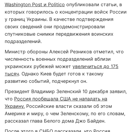
Washington Post и Politico
опубликовали статьи, в
которых говорилось о концентрации войск России
у границ Украины. В качестве подтверждения
своих сведений они продемонстрировали
спутниковые снимки передвижения воинских
подразделений.
Министр обороны Алексей Резников отметил, что
численность военных подразделений вблизи
украинских рубежей может
увеличиться до 175
тысяч
. Однако Киев будет готов к такому
развитию событий, подчеркнул он.
Президент Владимир Зеленский 10 декабря заявил,
что
Россия пообещала США не нападать на
Украину.
Российские власти сказали об этом
Америке и миру, о чем Зеленскому, по его словам,
рассказал глава Белого дома Джо Байден.
После этого в СНБО рассказали, что
Россия